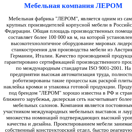
Мебельная компания ЛЕРОМ
Мебельная фабрика "ЛЕРОМ", является одним из са
крупных производителей корпусной мебели в Россий
Федерации. Общая площадь производственных помещ
составляет более 100 000 кв м, на которой установле
высокотехнологичное оборудование мировых лидер
станкостроения для производства мебели из Австри
Германии, Италии. Качество производимой продукц
гарантировано сертификацией производственного проц
по международным стандартам ISO 9001-2001. На
предприятии высокая автоматизация труда, полност
роботизированы такие процессы как раскрой плиты
наклейка кромки и упаковка готовой продукции. Прод
под брендом "ЛЕРОМ" хорошо известна в РФ и стра
ближнего зарубежья, дилерская сеть насчитывыет более
мебельных салонов. Компания является постоянны
участником международных мебельных выставок и лау
множества номинаций подтверждающих высокий уро
качества и дизайна. Проектированием мебели занимае
собственный конструкторский отдел, быстро реагиру