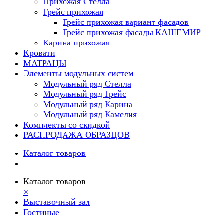
Прихожая Стелла
Грейс прихожая
Грейс прихожая вариант фасадов
Грейс прихожая фасады КАШЕМИР
Карина прихожая
Кровати
МАТРАЦЫ
Элементы модульных систем
Модульный ряд Стелла
Модульный ряд Грейс
Модульный ряд Карина
Модульный ряд Камелия
Комплекты со скидкой
РАСПРОДАЖА ОБРАЗЦОВ
Каталог товаров
Каталог товаров
×
Выставочный зал
Гостиные