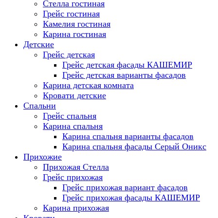
Стелла гостиная
Грейс гостиная
Камелия гостиная
Карина гостиная
Детские
Грейс детская
Грейс детская фасады КАШЕМИР
Грейс детская варианты фасадов
Карина детская комната
Кровати детские
Спальни
Грейс спальня
Карина спальня
Карина спальня варианты фасадов
Карина спальня фасады Серый Оникс
Прихожие
Прихожая Стелла
Грейс прихожая
Грейс прихожая вариант фасадов
Грейс прихожая фасады КАШЕМИР
Карина прихожая