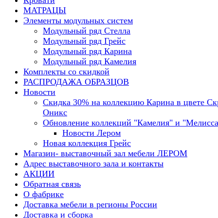
Кровати
МАТРАЦЫ
Элементы модульных систем
Модульный ряд Стелла
Модульный ряд Грейс
Модульный ряд Карина
Модульный ряд Камелия
Комплекты со скидкой
РАСПРОДАЖА ОБРАЗЦОВ
Новости
Скидка 30% на коллекцию Карина в цвете С
Оникс
Обновление коллекций "Камелия" и "Мелисса
Новости Лером
Новая коллекция Грейс
Магазин- выставочный зал мебели ЛЕРОМ
Адрес выставочного зала и контакты
АКЦИИ
Обратная связь
О фабрике
Доставка мебели в регионы России
Доставка и сборка