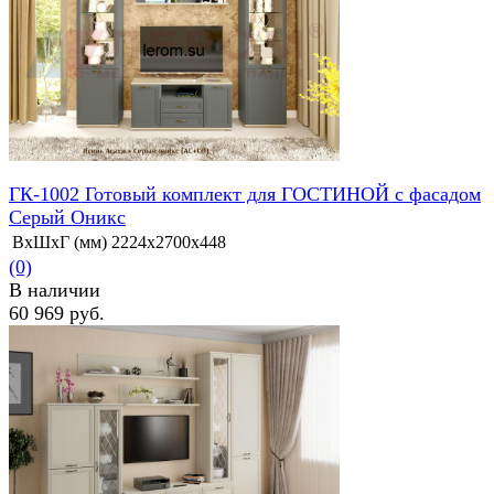
ГК-1002 Готовый комплект для ГОСТИНОЙ с фасадом
Серый Оникс
ВхШхГ (мм)
2224х2700х448
(0)
В наличии
60 969 руб.
избранное
сравнить