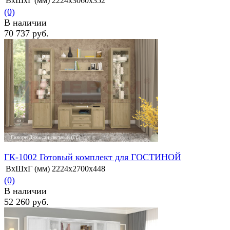
ВхШхГ (мм)
2224х3060х352
(0)
В наличии
70 737 руб.
избранное
сравнить
ГК-1002 Готовый комплект для ГОСТИНОЙ
ВхШхГ (мм)
2224х2700х448
(0)
В наличии
52 260 руб.