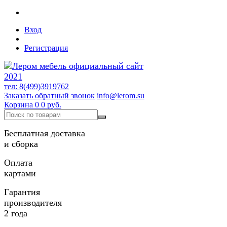
Вход
Регистрация
тел: 8(499)3919762
Заказать обратный звонок
info@lerom.su
Корзина
0
0 руб.
Бесплатная доставка
и сборка
Оплата
картами
Гарантия
производителя
2 года