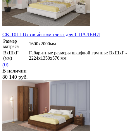
СК-1011 Готовый комплект для СПАЛЬНИ
Размер
1600х2000мм
матраса
ВхШхГ
Габаритные размеры шкафной группы: ВхШхГ -
(мм)
2224х1350х576 мм.
(0)
В наличии
80 140 руб.
избранное
сравнить