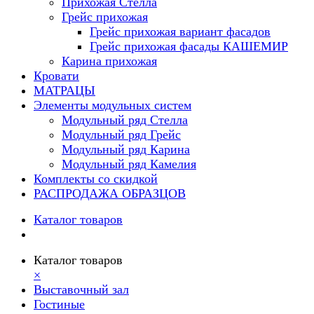
Прихожая Стелла
Грейс прихожая
Грейс прихожая вариант фасадов
Грейс прихожая фасады КАШЕМИР
Карина прихожая
Кровати
МАТРАЦЫ
Элементы модульных систем
Модульный ряд Стелла
Модульный ряд Грейс
Модульный ряд Карина
Модульный ряд Камелия
Комплекты со скидкой
РАСПРОДАЖА ОБРАЗЦОВ
Каталог товаров
Каталог товаров
×
Выставочный зал
Гостиные