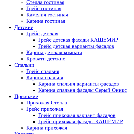
Стелла гостиная
Грейс гостиная
Камелия гостиная
Карина гостиная
Детские
Грейс детская
Грейс детская фасады КАШЕМИР
Грейс детская варианты фасадов
Карина детская комната
Кровати детские
Спальни
Грейс спальня
Карина спальня
Карина спальня варианты фасадов
Карина спальня фасады Серый Оникс
Прихожие
Прихожая Стелла
Грейс прихожая
Грейс прихожая вариант фасадов
Грейс прихожая фасады КАШЕМИР
Карина прихожая