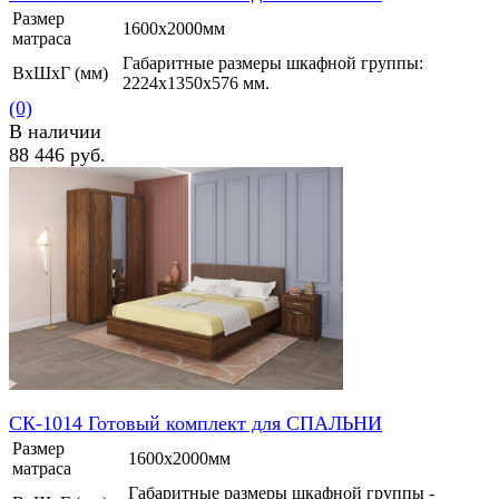
Размер
1600х2000мм
матраса
Габаритные размеры шкафной группы:
ВхШхГ (мм)
2224х1350х576 мм.
(0)
В наличии
88 446 руб.
избранное
сравнить
СК-1014 Готовый комплект для СПАЛЬНИ
Размер
1600х2000мм
матраса
Габаритные размеры шкафной группы -