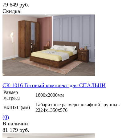
79 649 руб.
Скидка!
избранное
сравнить
СК-1016 Готовый комплект для СПАЛЬНИ
Размер
1600х2000мм
матраса
Габаритные размеры шкафной группы -
ВхШхГ (мм)
2224х1350х576
(0)
В наличии
81 179 руб.