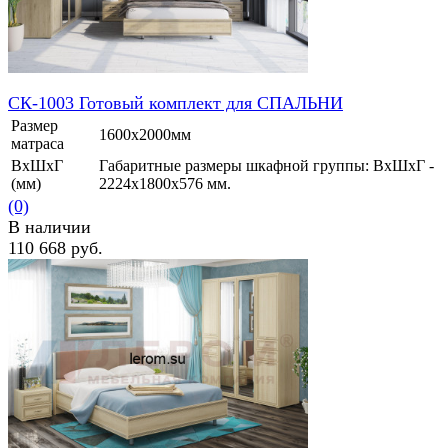
СК-1003 Готовый комплект для СПАЛЬНИ
Размер
1600х2000мм
матраса
ВхШхГ
Габаритные размеры шкафной группы: ВхШхГ -
(мм)
2224х1800х576 мм.
(0)
В наличии
110 668 руб.
избранное
сравнить