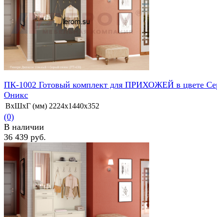
избранное
сравнить
ПК-1002 Готовый комплект для ПРИХОЖЕЙ в цвете С
Оникс
ВхШхГ (мм)
2224х1440х352
(0)
В наличии
36 439 руб.
избранное
сравнить