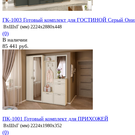
ГК-1003 Готовый комплект для ГОСТИНОЙ Серый Они
ВхШхГ (мм)
2224х2880х448
(0)
В наличии
85 441 руб.
избранное
сравнить
ПК-1001 Готовый комплект для ПРИХОЖЕЙ
ВхШхГ (мм)
2224х1980х352
(0)