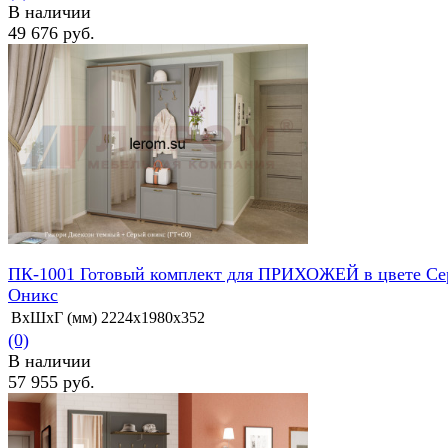
В наличии
49 676 руб.
избранное
сравнить
ПК-1001 Готовый комплект для ПРИХОЖЕЙ в цвете С
Оникс
ВхШхГ (мм)
2224х1980х352
(0)
В наличии
57 955 руб.