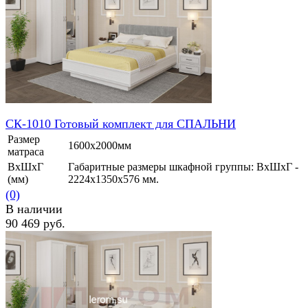
СК-1010 Готовый комплект для СПАЛЬНИ
Размер
1600х2000мм
матраса
ВхШхГ
Габаритные размеры шкафной группы: ВхШхГ -
(мм)
2224х1350х576 мм.
(0)
В наличии
90 469 руб.
избранное
сравнить