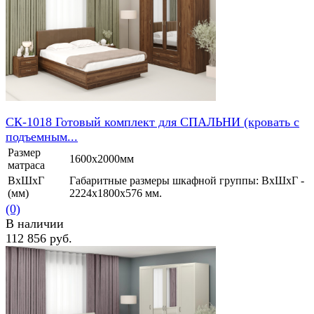
СК-1018 Готовый комплект для СПАЛЬНИ (кровать с
подъемным...
Размер
1600х2000мм
матраса
ВхШхГ
Габаритные размеры шкафной группы: ВхШхГ -
(мм)
2224х1800х576 мм.
(0)
В наличии
112 856 руб.
избранное
сравнить