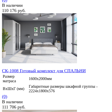
(0)
В наличии
110 176 руб.
избранное
сравнить
СК-1008 Готовый комплект для СПАЛЬНИ
Размер
1600х2000мм
матраса
Габаритные размеры шкафной группы -
ВхШхГ (мм)
2224х1800х576
(0)
В наличии
111 706 руб.