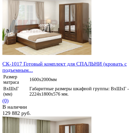
избранное
сравнить
СК-1017 Готовый комплект для СПАЛЬНИ (кровать с
подъемным...
Размер
1600х2000мм
матраса
ВхШхГ
Габаритные размеры шкафной группы: ВхШхГ -
(мм)
2224х1800х576 мм.
(0)
В наличии
129 882 руб.
избранное
сравнить