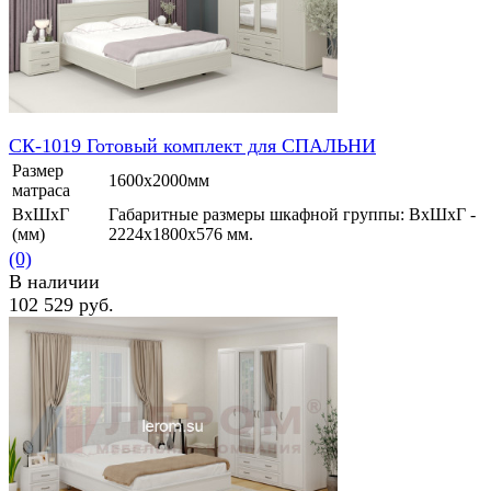
СК-1019 Готовый комплект для СПАЛЬНИ
Размер
1600х2000мм
матраса
ВхШхГ
Габаритные размеры шкафной группы: ВхШхГ -
(мм)
2224х1800х576 мм.
(0)
В наличии
102 529 руб.
избранное
сравнить