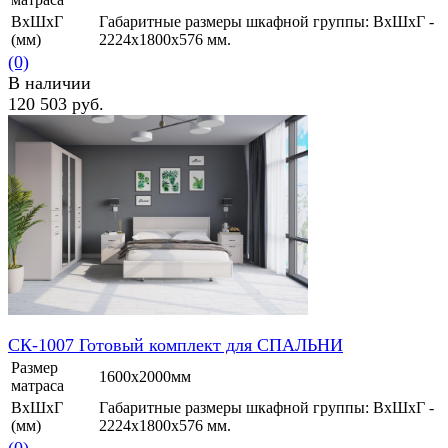
ВхШхГ
Габаритные размеры шкафной группы: ВхШхГ -
(мм)
2224х1800х576 мм.
(0)
В наличии
120 503 руб.
избранное
сравнить
СК-1007 Готовый комплект для СПАЛЬНИ
Размер
1600х2000мм
матраса
ВхШхГ
Габаритные размеры шкафной группы: ВхШхГ -
(мм)
2224х1800х576 мм.