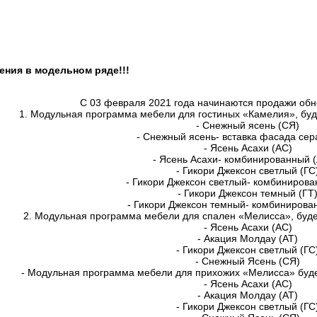
ения в модельном ряде!!!
С 03 февраля 2021 года начинаются продажи обн
1. Модульная программа мебели для гостиных «Камелия», буд
- Снежный ясень (СЯ)
- Снежный ясень- вставка фасада сер
- Ясень Асахи (АС)
- Ясень Асахи- комбинированный 
- Гикори Джексон светлый (ГС
- Гикори Джексон светлый- комбинирова
- Гикори Джексон темный (ГТ
- Гикори Джексон темный- комбинирова
2. Модульная программа мебели для спален «Мелисса», буде
- Ясень Асахи (АС)
- Акация Молдау (АТ)
- Гикори Джексон светлый (ГС
- Снежный Ясень (СЯ)
- Модульная программа мебели для прихожих «Мелисса» буде
- Ясень Асахи (АС)
- Акация Молдау (АТ)
- Гикори Джексон светлый (ГС