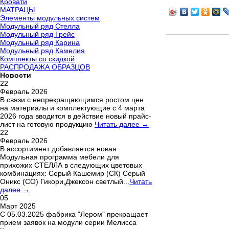
Кровати
МАТРАЦЫ
Элементы модульных систем
Модульный ряд Стелла
Модульный ряд Грейс
Модульный ряд Карина
Модульный ряд Камелия
Комплекты со скидкой
РАСПРОДАЖА ОБРАЗЦОВ
Новости
22
Февраль 2026
В связи с непрекращающимся ростом цен
на материалы и комплектующие с 4 марта
2026 года вводится в действие новый прайс-
лист на готовую продукцию
Читать далее →
22
Февраль 2026
В ассортимент добавляется новая
Модульная программа мебели для
прихожих СТЕЛЛА в следующих цветовых
комбинациях: Серый Кашемир (СК) Серый
Оникс (СО) Гикори,Джексон светлый...
Читать
далее →
05
Март 2025
С 05.03.2025 фабрика "Лером" прекращает
прием заявок на модули серии Мелисса