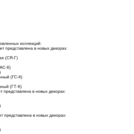
овленных коллекций:
ет представлена в новых декорах:
ая (СЯ-Г)
(АС-К)
)
нный (ГС-К)
)
нный (ГТ-К)
т представлена в новых декорах:
)
т представлена в новых декорах:
)