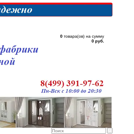
0
товара(ов) на сумму
0 руб.