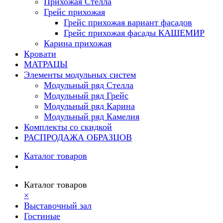
Прихожая Стелла
Грейс прихожая
Грейс прихожая вариант фасадов
Грейс прихожая фасады КАШЕМИР
Карина прихожая
Кровати
МАТРАЦЫ
Элементы модульных систем
Модульный ряд Стелла
Модульный ряд Грейс
Модульный ряд Карина
Модульный ряд Камелия
Комплекты со скидкой
РАСПРОДАЖА ОБРАЗЦОВ
Каталог товаров
Каталог товаров
×
Выставочный зал
Гостиные