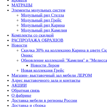
Кровати
МАТРАЦЫ
Элементы модульных систем
Модульный ряд Стелла
Модульный ряд Грейс
Модульный ряд Карина
Модульный ряд Камелия
Комплекты со скидкой
РАСПРОДАЖА ОБРАЗЦОВ
Новости
Скидка 30% на коллекцию Карина в цвете С
Оникс
Обновление коллекций "Камелия" и "Мелисса
Новости Лером
Новая коллекция Грейс
Магазин- выставочный зал мебели ЛЕРОМ
Адрес выставочного зала и контакты
АКЦИИ
Обратная связь
О фабрике
Доставка мебели в регионы России
Доставка и сборка