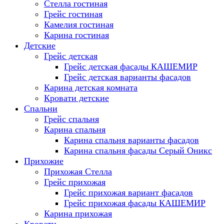
Стелла гостиная
Грейс гостиная
Камелия гостиная
Карина гостиная
Детские
Грейс детская
Грейс детская фасады КАШЕМИР
Грейс детская варианты фасадов
Карина детская комната
Кровати детские
Спальни
Грейс спальня
Карина спальня
Карина спальня варианты фасадов
Карина спальня фасады Серый Оникс
Прихожие
Прихожая Стелла
Грейс прихожая
Грейс прихожая вариант фасадов
Грейс прихожая фасады КАШЕМИР
Карина прихожая