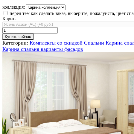
коллекция:
перед тем как сделать заказ, выберите, пожалуйста, цвет сп
Карина.
Купить сейчас
Категории:
Комплекты со скидкой
Спальни
Карина спа
Карина спальня варианты фасадов