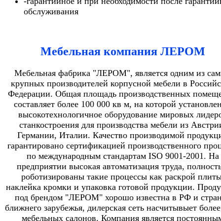
-гарантийное и при необходимости после гарантий
обслуживания
Мебельная компания ЛЕРОМ
Мебельная фабрика "ЛЕРОМ", является одним из са
крупных производителей корпусной мебели в Россий
Федерации. Общая площадь производственных помещ
составляет более 100 000 кв м, на которой установле
высокотехнологичное оборудование мировых лидер
станкостроения для производства мебели из Австри
Германии, Италии. Качество производимой продукц
гарантировано сертификацией производственного проц
по международным стандартам ISO 9001-2001. На
предприятии высокая автоматизация труда, полност
роботизированы такие процессы как раскрой плиты
наклейка кромки и упаковка готовой продукции. Прод
под брендом "ЛЕРОМ" хорошо известна в РФ и стра
ближнего зарубежья, дилерская сеть насчитывыет более
мебельных салонов. Компания является постоянны