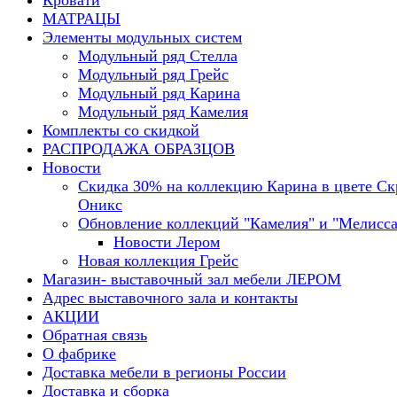
Кровати
МАТРАЦЫ
Элементы модульных систем
Модульный ряд Стелла
Модульный ряд Грейс
Модульный ряд Карина
Модульный ряд Камелия
Комплекты со скидкой
РАСПРОДАЖА ОБРАЗЦОВ
Новости
Скидка 30% на коллекцию Карина в цвете С
Оникс
Обновление коллекций "Камелия" и "Мелисса
Новости Лером
Новая коллекция Грейс
Магазин- выставочный зал мебели ЛЕРОМ
Адрес выставочного зала и контакты
АКЦИИ
Обратная связь
О фабрике
Доставка мебели в регионы России
Доставка и сборка