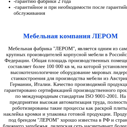
-гарантию фабрики 2 года
-гарантийное и при необходимости после гарантий
обслуживания
Мебельная компания ЛЕРОМ
Мебельная фабрика "ЛЕРОМ", является одним из са
крупных производителей корпусной мебели в Россий
Федерации. Общая площадь производственных помещ
составляет более 100 000 кв м, на которой установле
высокотехнологичное оборудование мировых лидер
станкостроения для производства мебели из Австри
Германии, Италии. Качество производимой продукц
гарантировано сертификацией производственного проц
по международным стандартам ISO 9001-2001. На
предприятии высокая автоматизация труда, полност
роботизированы такие процессы как раскрой плиты
наклейка кромки и упаковка готовой продукции. Прод
под брендом "ЛЕРОМ" хорошо известна в РФ и стра
ближнего зарубежья, дилерская сеть насчитывыет более