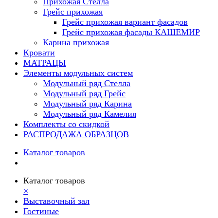
Прихожая Стелла
Грейс прихожая
Грейс прихожая вариант фасадов
Грейс прихожая фасады КАШЕМИР
Карина прихожая
Кровати
МАТРАЦЫ
Элементы модульных систем
Модульный ряд Стелла
Модульный ряд Грейс
Модульный ряд Карина
Модульный ряд Камелия
Комплекты со скидкой
РАСПРОДАЖА ОБРАЗЦОВ
Каталог товаров
Каталог товаров
×
Выставочный зал
Гостиные