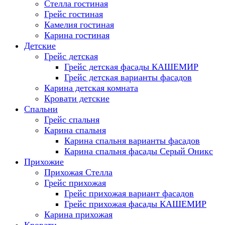
Стелла гостиная
Грейс гостиная
Камелия гостиная
Карина гостиная
Детские
Грейс детская
Грейс детская фасады КАШЕМИР
Грейс детская варианты фасадов
Карина детская комната
Кровати детские
Спальни
Грейс спальня
Карина спальня
Карина спальня варианты фасадов
Карина спальня фасады Серый Оникс
Прихожие
Прихожая Стелла
Грейс прихожая
Грейс прихожая вариант фасадов
Грейс прихожая фасады КАШЕМИР
Карина прихожая