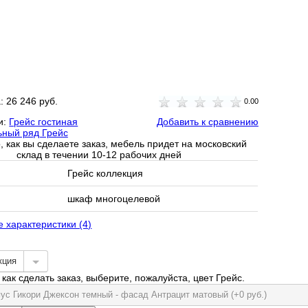
а:
26 246 руб.
0.00
и:
Грейс гостиная
Добавить к сравнению
ный ряд Грейс
, как вы сделаете заказ, мебель придет на московский
склад в течении 10-12 рабочих дней
Грейс коллекция
шкаф многоцелевой
е характеристики (4)
кция
как сделать заказ, выберите, пожалуйста, цвет Грейс.
пус Гикори Джексон темный - фасад Антрацит матовый (+0 руб.)