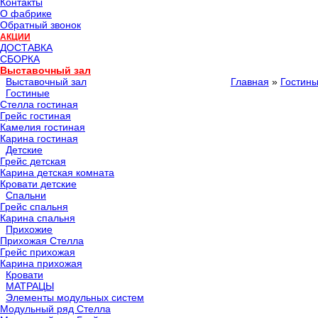
Контакты
О фабрике
Обратный звонок
АКЦИИ
ДОСТАВКА
СБОРКА
Выставочный зал
Выставочный зал
Главная
»
Гостин
Гостиные
Стелла гостиная
Грейс гостиная
Камелия гостиная
Карина гостиная
Детские
Грейс детская
Карина детская комната
Кровати детские
Спальни
Грейс спальня
Карина спальня
Прихожие
Прихожая Стелла
Грейс прихожая
Карина прихожая
Кровати
МАТРАЦЫ
Элементы модульных систем
Модульный ряд Стелла