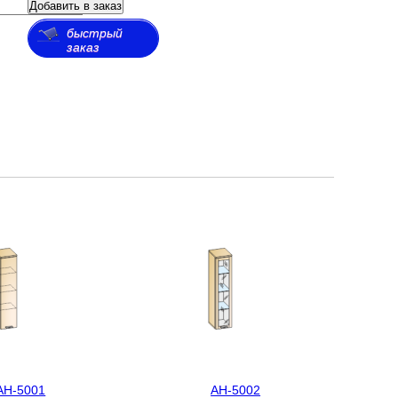
Добавить в заказ
быстрый
заказ
АН-5001
АН-5002