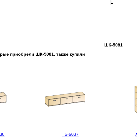
ШК-5081
орые приобрели ШК-5081, также купили
38
ТБ-5037