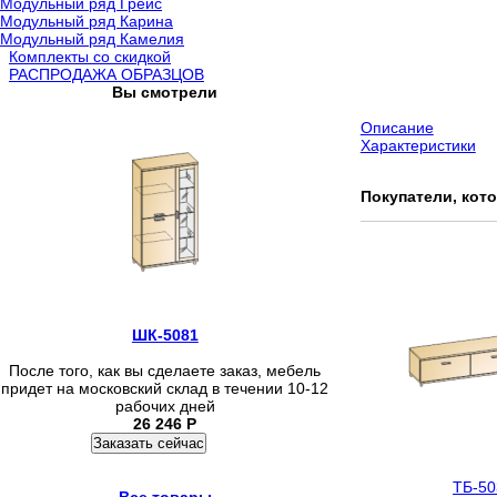
Модульный ряд Грейс
Модульный ряд Карина
Модульный ряд Камелия
Комплекты со скидкой
РАСПРОДАЖА ОБРАЗЦОВ
Вы смотрели
Описание
Характеристики
Покупатели, кот
ШК-5081
После того, как вы сделаете заказ, мебель
придет на московский склад в течении 10-12
рабочих дней
26 246
Р
Заказать сейчас
ТБ-50