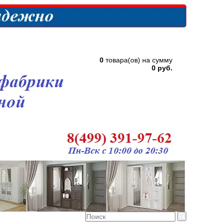
0
товара(ов) на сумму
0 руб.