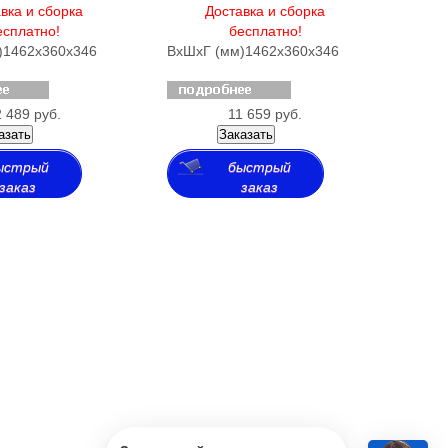
вка и сборка
Доставка и сборка
есплатно!
бесплатно!
)
1462х360х346
ВхШхГ (мм)
1462х360х346
 489 руб.
11 659 руб.
азать
Заказать
ыстрый
быстрый
заказ
заказ