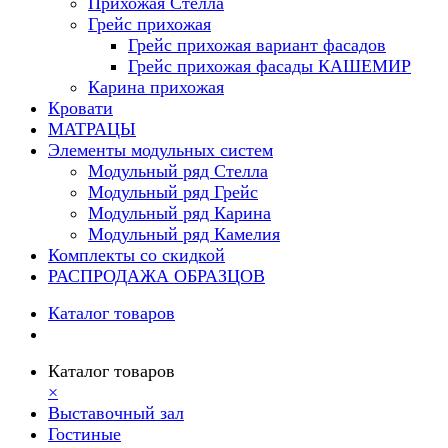
Прихожая Стелла
Грейс прихожая
Грейс прихожая вариант фасадов
Грейс прихожая фасады КАШЕМИР
Карина прихожая
Кровати
МАТРАЦЫ
Элементы модульных систем
Модульный ряд Стелла
Модульный ряд Грейс
Модульный ряд Карина
Модульный ряд Камелия
Комплекты со скидкой
РАСПРОДАЖА ОБРАЗЦОВ
Каталог товаров
Каталог товаров
×
Выставочный зал
Гостиные