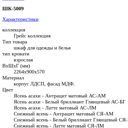
ШК-5009
Характеристики
коллекция
Грейс коллекция
Тип товара
шкаф для одежды и белья
тип кровати
взрослая
ВхШхГ (мм)
2264х900х570
Материал
корпус ЛДСП, фасад МДФ.
Цвет
Ясень асахи - Антрацит матовый АС-АМ
Ясень асахи - Белый бриллиант Глянцевый АС-БГ
Ясень асахи - Латте матовый АС-ЛМ
Снежный ясень - Антрацит матовый СЯ-АМ
Снежный ясень - Белый бриллиант Глянцевый СЯ
Снежный ясень - Латте матовый СЯ-ЛМ