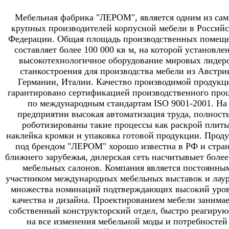
Мебельная фабрика "ЛЕРОМ", является одним из са
крупных производителей корпусной мебели в Россий
Федерации. Общая площадь производственных помещ
составляет более 100 000 кв м, на которой установле
высокотехнологичное оборудование мировых лидер
станкостроения для производства мебели из Австри
Германии, Италии. Качество производимой продукц
гарантировано сертификацией производственного проц
по международным стандартам ISO 9001-2001. На
предприятии высокая автоматизация труда, полност
роботизированы такие процессы как раскрой плиты
наклейка кромки и упаковка готовой продукции. Прод
под брендом "ЛЕРОМ" хорошо известна в РФ и стра
ближнего зарубежья, дилерская сеть насчитывыет более
мебельных салонов. Компания является постоянны
участником международных мебельных выставок и лау
множества номинаций подтверждающих высокий уро
качества и дизайна. Проектированием мебели занимае
собственный конструкторский отдел, быстро реагиру
на все изменения мебельной моды и потребностей