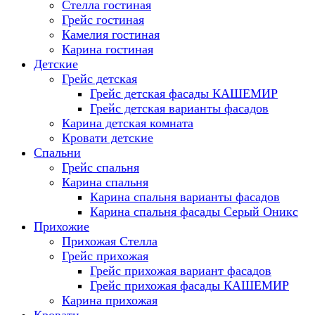
Стелла гостиная
Грейс гостиная
Камелия гостиная
Карина гостиная
Детские
Грейс детская
Грейс детская фасады КАШЕМИР
Грейс детская варианты фасадов
Карина детская комната
Кровати детские
Спальни
Грейс спальня
Карина спальня
Карина спальня варианты фасадов
Карина спальня фасады Серый Оникс
Прихожие
Прихожая Стелла
Грейс прихожая
Грейс прихожая вариант фасадов
Грейс прихожая фасады КАШЕМИР
Карина прихожая