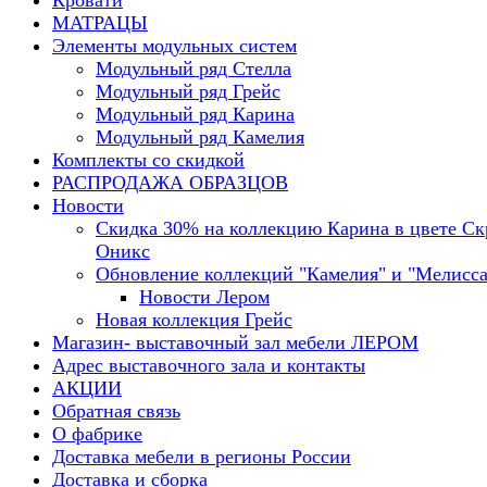
Кровати
МАТРАЦЫ
Элементы модульных систем
Модульный ряд Стелла
Модульный ряд Грейс
Модульный ряд Карина
Модульный ряд Камелия
Комплекты со скидкой
РАСПРОДАЖА ОБРАЗЦОВ
Новости
Скидка 30% на коллекцию Карина в цвете С
Оникс
Обновление коллекций "Камелия" и "Мелисса
Новости Лером
Новая коллекция Грейс
Магазин- выставочный зал мебели ЛЕРОМ
Адрес выставочного зала и контакты
АКЦИИ
Обратная связь
О фабрике
Доставка мебели в регионы России
Доставка и сборка