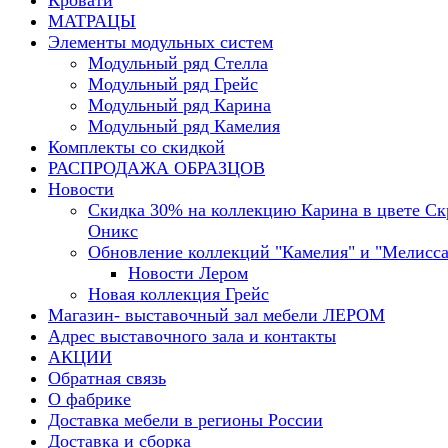
Кровати
МАТРАЦЫ
Элементы модульных систем
Модульный ряд Стелла
Модульный ряд Грейс
Модульный ряд Карина
Модульный ряд Камелия
Комплекты со скидкой
РАСПРОДАЖА ОБРАЗЦОВ
Новости
Скидка 30% на коллекцию Карина в цвете С
Оникс
Обновление коллекций "Камелия" и "Мелисса
Новости Лером
Новая коллекция Грейс
Магазин- выставочный зал мебели ЛЕРОМ
Адрес выставочного зала и контакты
АКЦИИ
Обратная связь
О фабрике
Доставка мебели в регионы России
Доставка и сборка