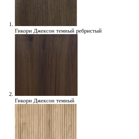
Гикори Джексон темный ребристый
Гикори Джексон темный