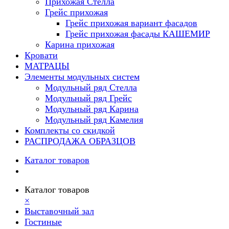
Прихожая Стелла
Грейс прихожая
Грейс прихожая вариант фасадов
Грейс прихожая фасады КАШЕМИР
Карина прихожая
Кровати
МАТРАЦЫ
Элементы модульных систем
Модульный ряд Стелла
Модульный ряд Грейс
Модульный ряд Карина
Модульный ряд Камелия
Комплекты со скидкой
РАСПРОДАЖА ОБРАЗЦОВ
Каталог товаров
Каталог товаров
×
Выставочный зал
Гостиные