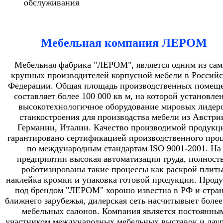
обслуживания
Мебельная компания ЛЕРОМ
Мебельная фабрика "ЛЕРОМ", является одним из са
крупных производителей корпусной мебели в Россий
Федерации. Общая площадь производственных помещ
составляет более 100 000 кв м, на которой установле
высокотехнологичное оборудование мировых лидер
станкостроения для производства мебели из Австри
Германии, Италии. Качество производимой продукц
гарантировано сертификацией производственного проц
по международным стандартам ISO 9001-2001. На
предприятии высокая автоматизация труда, полност
роботизированы такие процессы как раскрой плиты
наклейка кромки и упаковка готовой продукции. Прод
под брендом "ЛЕРОМ" хорошо известна в РФ и стра
ближнего зарубежья, дилерская сеть насчитывыет более
мебельных салонов. Компания является постоянны
участником международных мебельных выставок и лау