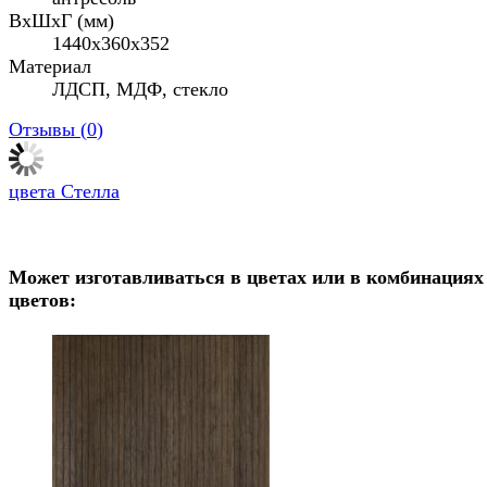
ВхШхГ (мм)
1440x360x352
Материал
ЛДСП, МДФ, стекло
Отзывы (
0
)
цвета Стелла
Может изготавливаться в цветах или в комбинациях
цветов: