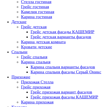
Стелла гостиная
Грейс гостиная
Камелия гостиная
Карина гостиная
Детские
Грейс детская
Грейс детская фасады КАШЕМИР
Грейс детская варианты фасадов
Карина детская комната
Кровати детские
Спальни
Грейс спальня
Карина спальня
Карина спальня варианты фасадов
Карина спальня фасады Серый Оникс
Прихожие
Прихожая Стелла
Грейс прихожая
Грейс прихожая вариант фасадов
Грейс прихожая фасады КАШЕМИР
Карина прихожая