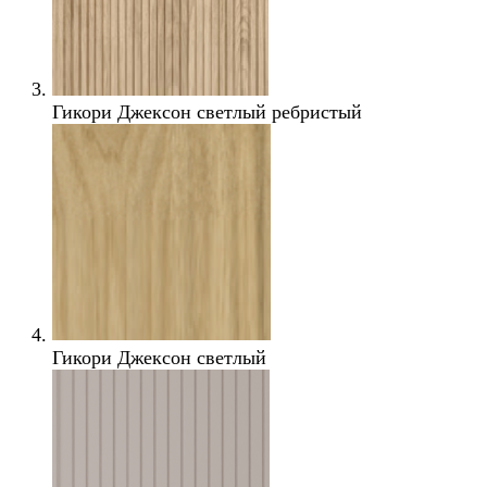
Гикори Джексон светлый ребристый
Гикори Джексон светлый