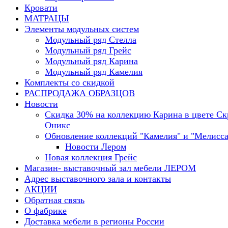
Кровати
МАТРАЦЫ
Элементы модульных систем
Модульный ряд Стелла
Модульный ряд Грейс
Модульный ряд Карина
Модульный ряд Камелия
Комплекты со скидкой
РАСПРОДАЖА ОБРАЗЦОВ
Новости
Скидка 30% на коллекцию Карина в цвете С
Оникс
Обновление коллекций "Камелия" и "Мелисса
Новости Лером
Новая коллекция Грейс
Магазин- выставочный зал мебели ЛЕРОМ
Адрес выставочного зала и контакты
АКЦИИ
Обратная связь
О фабрике
Доставка мебели в регионы России