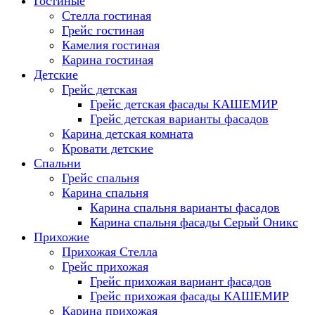
Гостиные
Стелла гостиная
Грейс гостиная
Камелия гостиная
Карина гостиная
Детские
Грейс детская
Грейс детская фасады КАШЕМИР
Грейс детская варианты фасадов
Карина детская комната
Кровати детские
Спальни
Грейс спальня
Карина спальня
Карина спальня варианты фасадов
Карина спальня фасады Серый Оникс
Прихожие
Прихожая Стелла
Грейс прихожая
Грейс прихожая вариант фасадов
Грейс прихожая фасады КАШЕМИР
Карина прихожая