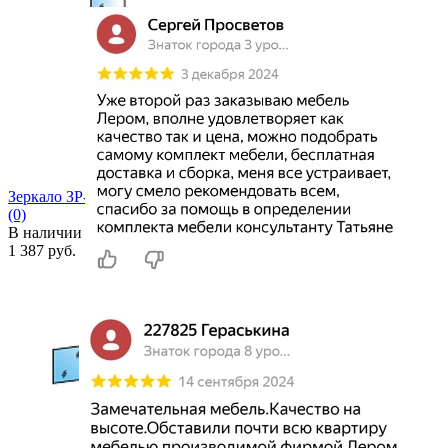
избранное
сравнить
Зеркало ЗР-1012 (для ШК-1064)
(0)
В наличии
1 387 руб.
избранное
сравнить