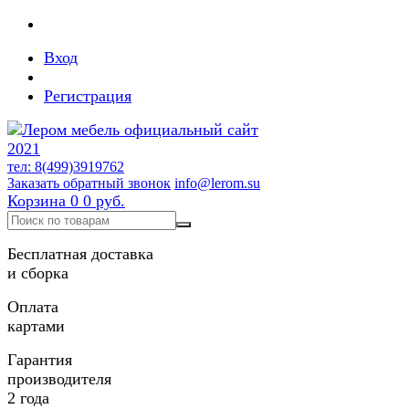
Вход
Регистрация
тел: 8(499)3919762
Заказать обратный звонок
info@lerom.su
Корзина
0
0 руб.
Бесплатная доставка
и сборка
Оплата
картами
Гарантия
производителя
2 года