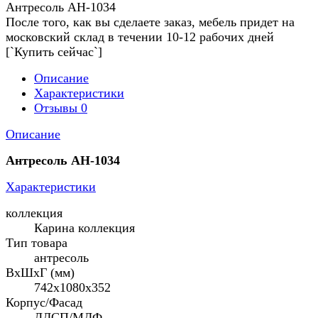
Антресоль АН-1034
После того, как вы сделаете заказ, мебель придет на
московский склад в течении 10-12 рабочих дней
[`Купить сейчас`]
Описание
Характеристики
Отзывы
0
Описание
Антресоль АН-1034
Характеристики
коллекция
Карина коллекция
Тип товара
антресоль
ВхШхГ (мм)
742х1080х352
Корпус/Фасад
ЛДСП/МДФ