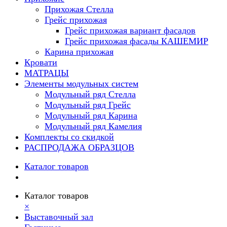
Прихожая Стелла
Грейс прихожая
Грейс прихожая вариант фасадов
Грейс прихожая фасады КАШЕМИР
Карина прихожая
Кровати
МАТРАЦЫ
Элементы модульных систем
Модульный ряд Стелла
Модульный ряд Грейс
Модульный ряд Карина
Модульный ряд Камелия
Комплекты со скидкой
РАСПРОДАЖА ОБРАЗЦОВ
Каталог товаров
Каталог товаров
×
Выставочный зал