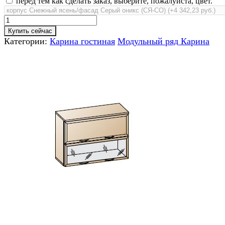
перед тем как сделать заказ, выберите, пожалуйста, цвет.
Купить сейчас
Категории:
Карина гостиная
Модульный ряд Карина