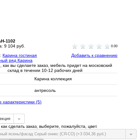
АН-1102
а:
9 104 руб.
0.00
и:
Карина гостиная
Добавить к сравнению
ный ряд Карина
, как вы сделаете заказ, мебель придет на московский
склад в течении 10-12 рабочих дней
Карина коллекция
антресоль
е характеристики (5)
екция
как сделать заказ, выберите, пожалуйста, цвет.
ный ясень/фасад Серый оникс (СЯ-СО) (+3 034,36 руб.)