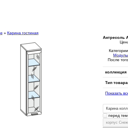
ые
»
Карина гостиная
Антресоль 
Цен
Категори
Модуль
После того
коллекция
Тип товара
Показать вс
Карина колл
перед тем 
корпус Cнеж