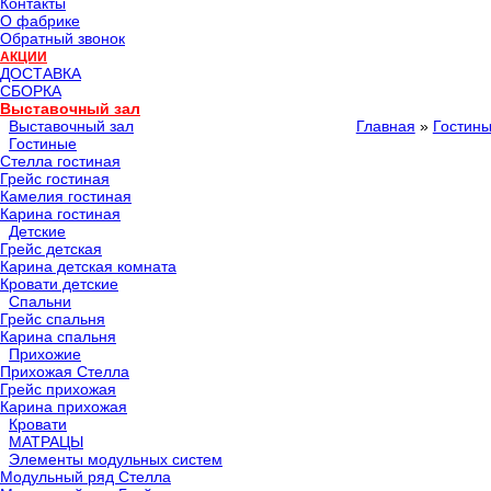
Контакты
О фабрике
Обратный звонок
АКЦИИ
ДОСТАВКА
СБОРКА
Выставочный зал
Выставочный зал
Главная
»
Гостин
Гостиные
Стелла гостиная
Грейс гостиная
Камелия гостиная
Карина гостиная
Детские
Грейс детская
Карина детская комната
Кровати детские
Спальни
Грейс спальня
Карина спальня
Прихожие
Прихожая Стелла
Грейс прихожая
Карина прихожая
Кровати
МАТРАЦЫ
Элементы модульных систем
Модульный ряд Стелла