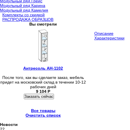
Модульный ряд Грейс
Модульный ряд Карина
Модульный ряд Камелия
Комплекты со скидкой
РАСПРОДАЖА ОБРАЗЦОВ
Вы смотрели
Описание
Характеристики
Антресоль АН-1102
После того, как вы сделаете заказ, мебель
придет на московский склад в течении 10-12
рабочих дней
9 104
Р
Заказать сейчас
Все товары
Очистить список
Новости
22