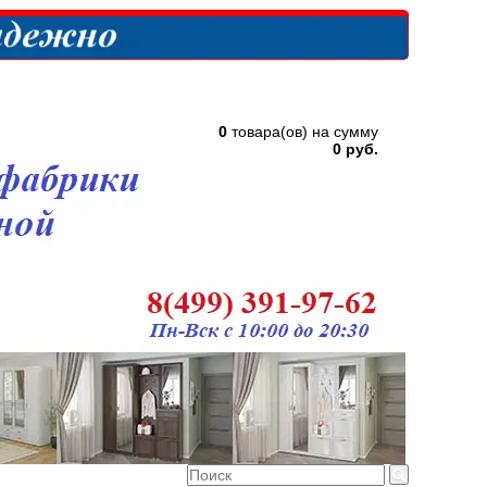
0
товара(ов) на сумму
0 руб.