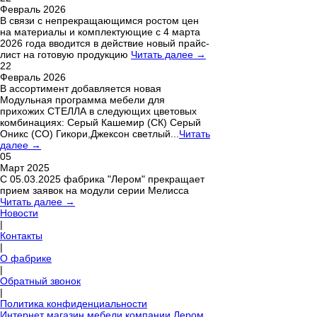
Февраль 2026
В связи с непрекращающимся ростом цен
на материалы и комплектующие с 4 марта
2026 года вводится в действие новый прайс-
лист на готовую продукцию
Читать далее →
22
Февраль 2026
В ассортимент добавляется новая
Модульная программа мебели для
прихожих СТЕЛЛА в следующих цветовых
комбинациях: Серый Кашемир (СК) Серый
Оникс (СО) Гикори,Джексон светлый...
Читать
далее →
05
Март 2025
С 05.03.2025 фабрика "Лером" прекращает
прием заявок на модули серии Мелисса
Читать далее →
Новости
|
Контакты
|
О фабрике
|
Обратный звонок
|
Политика конфиденциальности
Интернет магазин мебели компании Лером