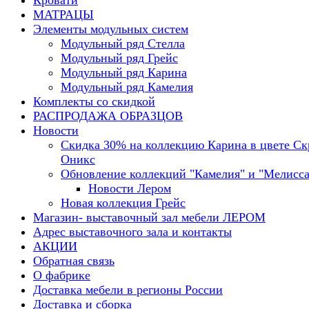
Кровати
МАТРАЦЫ
Элементы модульных систем
Модульный ряд Стелла
Модульный ряд Грейс
Модульный ряд Карина
Модульный ряд Камелия
Комплекты со скидкой
РАСПРОДАЖА ОБРАЗЦОВ
Новости
Скидка 30% на коллекцию Карина в цвете С
Оникс
Обновление коллекций "Камелия" и "Мелисса
Новости Лером
Новая коллекция Грейс
Магазин- выставочный зал мебели ЛЕРОМ
Адрес выставочного зала и контакты
АКЦИИ
Обратная связь
О фабрике
Доставка мебели в регионы России
Доставка и сборка