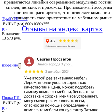
предлагаются линейки современных модульных гостин
спален, детских и прихожих. Производимый ассортим
постоянно расширяется, что позволяет компании
увеличивать свое присутствие на мебельном рынке
Тумба ТБ-2627
ВхШхГ (мм)
600х1080х355
Отзывы на яндекс картах
(0)
В наличии
13 573 руб.
избранное
сравнить
Полка ПЛ-2603
ВхШхГ (мм)
270х1260х264
(0)