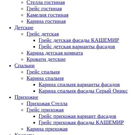
Стелла гостиная
Грейс гостиная
Камелия гостиная
Карина гостиная
Детские
Грейс детская
Грейс детская фасады КАШЕМИР
Грейс детская варианты фасадов
Карина детская комната
Кровати детские
Спальни
Грейс спальня
Карина спальня
Карина спальня варианты фасадов
Карина спальня фасады Серый Оникс
Прихожие
Прихожая Стелла
Грейс прихожая
Грейс прихожая вариант фасадов
Грейс прихожая фасады КАШЕМИР
Карина прихожая