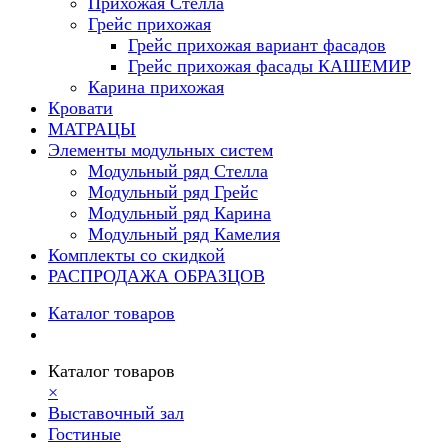
Прихожая Стелла
Грейс прихожая
Грейс прихожая вариант фасадов
Грейс прихожая фасады КАШЕМИР
Карина прихожая
Кровати
МАТРАЦЫ
Элементы модульных систем
Модульный ряд Стелла
Модульный ряд Грейс
Модульный ряд Карина
Модульный ряд Камелия
Комплекты со скидкой
РАСПРОДАЖА ОБРАЗЦОВ
Каталог товаров
Каталог товаров
×
Выставочный зал
Гостиные