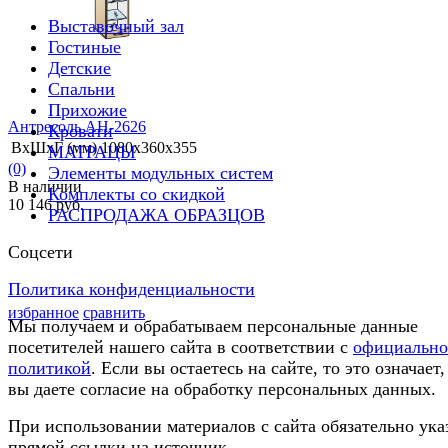
Выставочный зал
Гостиные
Детские
Спальни
Прихожие
Антресоль АН-2626
Кровати
ВхШхГ (мм)
1080х360х355
МАТРАЦЫ
(0)
Элементы модульных систем
В наличии
Комплекты со скидкой
10 146 руб.
РАСПРОДАЖА ОБРАЗЦОВ
Соцсети
Политика конфиденциальности
избранное
сравнить
Мы получаем и обрабатываем персональные данные
посетителей нашего сайта в соответствии с
официальн
политикой
. Если вы остаетесь на сайте, то это означает,
вы даете согласие на обработку персональных данных.
При использовании материалов с сайта обязательно ука
прямой ссылки на источник.