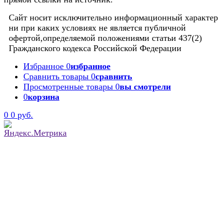
Сайт носит исключительно информационный характер
ни при каких условиях не является публичной
офертой,определяемой положениями статьи 437(2)
Гражданского кодекса Российской Федерации
Избранное
0
избранное
Сравнить товары
0
сравнить
Просмотренные товары
0
вы смотрели
0
корзина
0
0 руб.