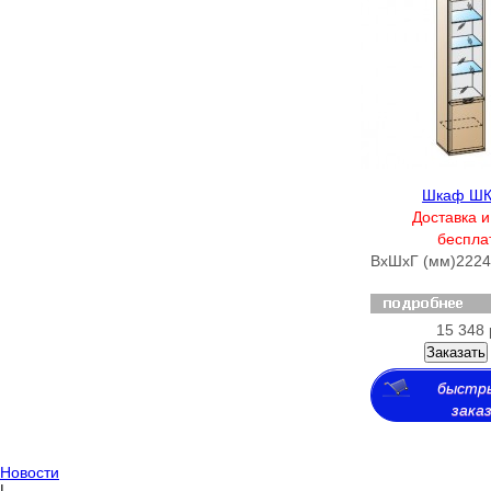
Шкаф ШК
Доставка и
беспла
ВхШхГ (мм)
2224
15 348 
Заказать
быстр
зака
Новости
|