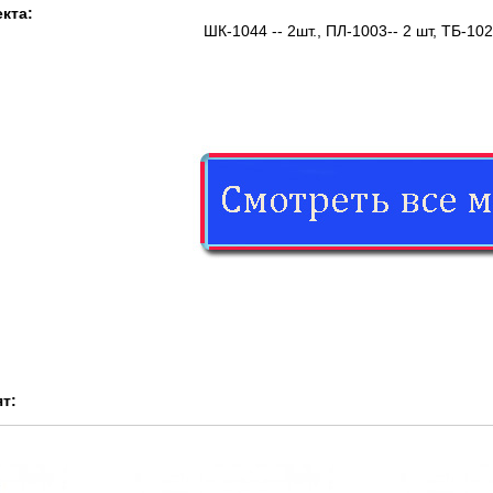
кта:
ШК-1044 -- 2шт., ПЛ-1003-- 2 шт, ТБ-10
т: