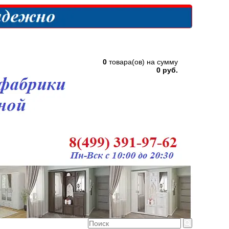
0
товара(ов) на сумму
0 руб.