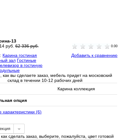
рина-13
14 руб.
62 336 руб.
0.00
и:
Карина гостиная
Добавить к сравнению
ный зал
Гостиные
телевизор в гостиную
одульные
, как вы сделаете заказ, мебель придет на московский
склад в течении 10-12 рабочих дней
Карина коллекция
льная опция
е характеристики (6)
екция
как сделать заказ, выберите, пожалуйста, цвет готовой