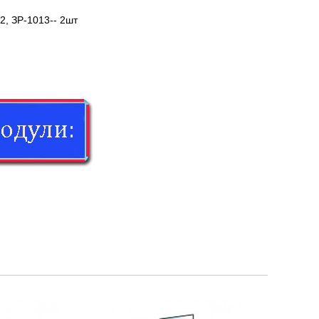
22, ЗР-1013-- 2шт