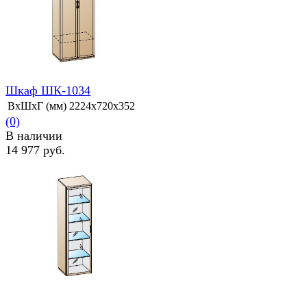
Шкаф ШК-1034
ВхШхГ (мм)
2224х720х352
(0)
В наличии
14 977 руб.
избранное
сравнить