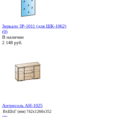
Зеркало ЗР-1011 (для ШК-1062)
(0)
В наличии
2 148 руб.
избранное
сравнить
Антресоль АН-1025
ВхШхГ (мм)
742х1260х352