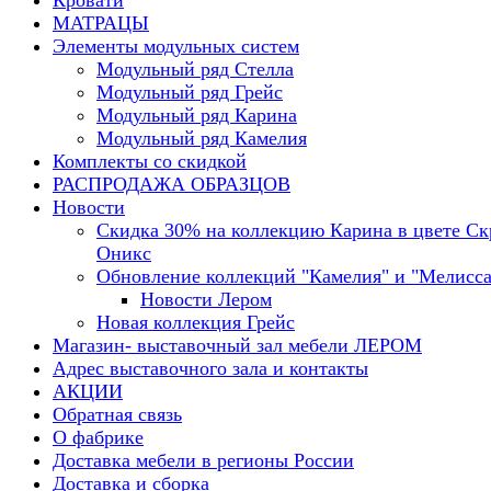
Кровати
МАТРАЦЫ
Элементы модульных систем
Модульный ряд Стелла
Модульный ряд Грейс
Модульный ряд Карина
Модульный ряд Камелия
Комплекты со скидкой
РАСПРОДАЖА ОБРАЗЦОВ
Новости
Скидка 30% на коллекцию Карина в цвете С
Оникс
Обновление коллекций "Камелия" и "Мелисса
Новости Лером
Новая коллекция Грейс
Магазин- выставочный зал мебели ЛЕРОМ
Адрес выставочного зала и контакты
АКЦИИ
Обратная связь
О фабрике
Доставка мебели в регионы России
Доставка и сборка