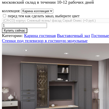
московский склад в течении 10-12 рабочих дней
коллекция:
перед тем как сделать заказ, выберите цвет
Купить сейчас
Категории:
Карина гостиная
Выставочный зал
Гостиные
Стенки под телевизор в гостиную модульные