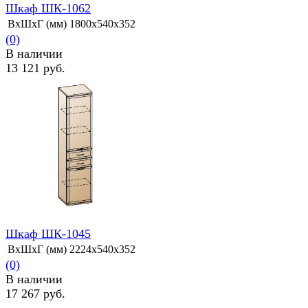
Шкаф ШК-1062
ВхШхГ (мм)
1800х540х352
(0)
В наличии
13 121 руб.
избранное
сравнить
Шкаф ШК-1045
ВхШхГ (мм)
2224х540х352
(0)
В наличии
17 267 руб.