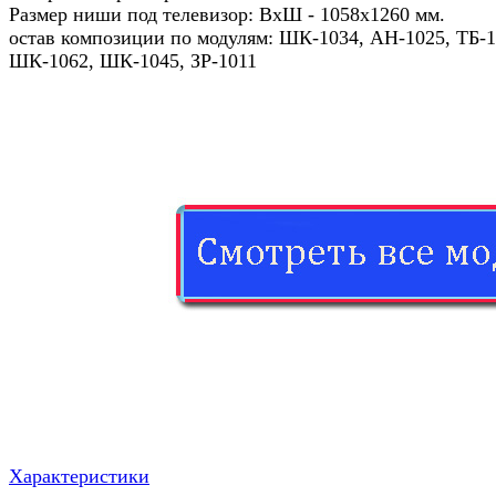
Размер ниши под телевизор: ВхШ - 1058x1260 мм.
остав композиции по модулям: ШК-1034, АН-1025, ТБ-1
ШК-1062, ШК-1045, ЗР-1011
Характеристики