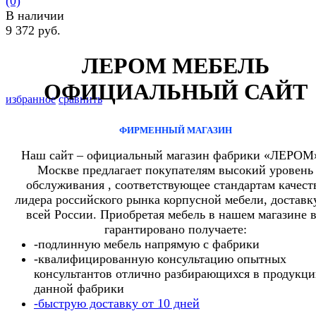
(0)
В наличии
9 372 руб.
ЛЕРОМ МЕБЕЛЬ
ОФИЦИАЛЬНЫЙ САЙТ
избранное
сравнить
ФИРМЕННЫЙ МАГАЗИН
Наш сайт – официальный магазин фабрики «ЛЕРОМ
Москве предлагает покупателям высокий уровень
обслуживания , соответствующее стандартам качест
лидера российского рынка корпусной мебели, доставк
всей России. Приобретая мебель в нашем магазине 
гарантировано получаете:
-подлинную мебель напрямую с фабрики
-квалифицированную консультацию опытных
консультантов отлично разбирающихся в продукц
данной фабрики
-быструю доставку от 10 дней