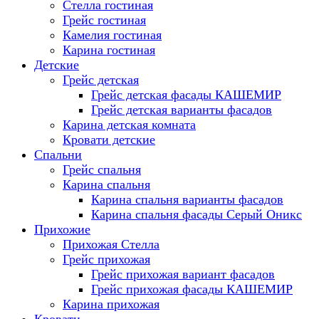
Стелла гостиная
Грейс гостиная
Камелия гостиная
Карина гостиная
Детские
Грейс детская
Грейс детская фасады КАШЕМИР
Грейс детская варианты фасадов
Карина детская комната
Кровати детские
Спальни
Грейс спальня
Карина спальня
Карина спальня варианты фасадов
Карина спальня фасады Серый Оникс
Прихожие
Прихожая Стелла
Грейс прихожая
Грейс прихожая вариант фасадов
Грейс прихожая фасады КАШЕМИР
Карина прихожая