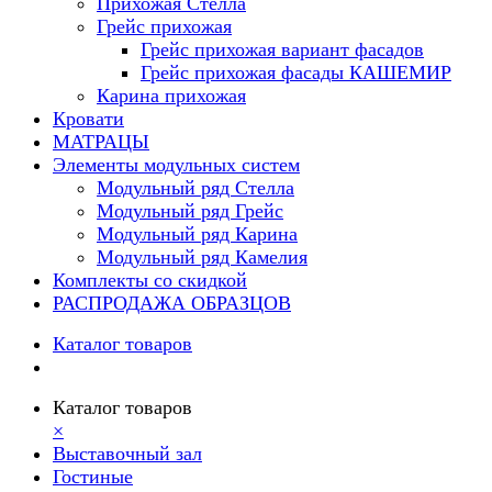
Прихожая Стелла
Грейс прихожая
Грейс прихожая вариант фасадов
Грейс прихожая фасады КАШЕМИР
Карина прихожая
Кровати
МАТРАЦЫ
Элементы модульных систем
Модульный ряд Стелла
Модульный ряд Грейс
Модульный ряд Карина
Модульный ряд Камелия
Комплекты со скидкой
РАСПРОДАЖА ОБРАЗЦОВ
Каталог товаров
Каталог товаров
×
Выставочный зал
Гостиные