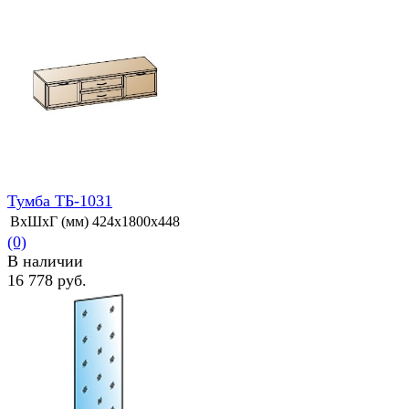
избранное
сравнить
Тумба ТБ-1031
ВхШхГ (мм)
424х1800х448
(0)
В наличии
16 778 руб.
избранное
сравнить