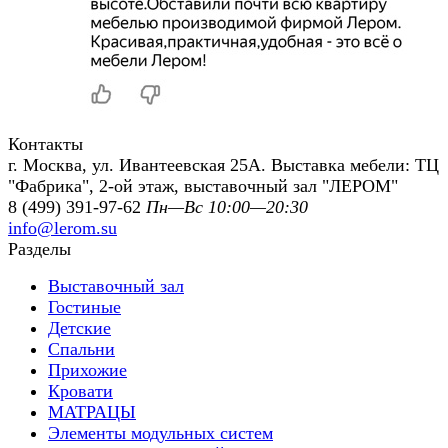
Контакты
г. Москва, ул. Ивантеевская 25А. Выставка мебели: ТЦ
"Фабрика", 2-ой этаж, выставочный зал "ЛЕРОМ"
8 (499) 391-97-62
Пн—Вс 10:00—20:30
info@lerom.su
Разделы
Выставочный зал
Гостиные
Детские
Спальни
Прихожие
Кровати
МАТРАЦЫ
Элементы модульных систем