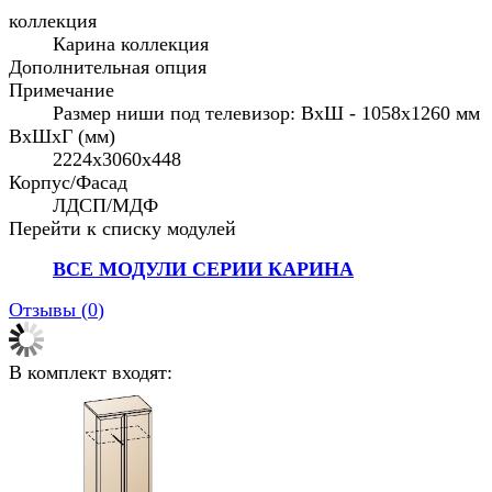
коллекция
Карина коллекция
Дополнительная опция
Примечание
Размер ниши под телевизор: ВхШ - 1058x1260 мм
ВхШхГ (мм)
2224х3060х448
Корпус/Фасад
ЛДСП/МДФ
Перейти к списку модулей
ВСЕ МОДУЛИ СЕРИИ КАРИНА
Отзывы (
0
)
В комплект входят: