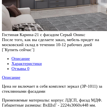
Гостиная Карина-21 с фасадом Серый Оникс
После того, как вы сделаете заказ, мебель придет на
московский склад в течении 10-12 рабочих дней
[`Купить сейчас`]
Описание
Характеристики
Отзывы
0
Описание
Цена не включает в себя комплект зеркал (ЗР-1011) за
стеклянными фасадами
Применяемые материалы: корпус ЛДСП, фасад МДФ.
Габаритные размеры: ВхШхГ - 2224х3060х448 мм.