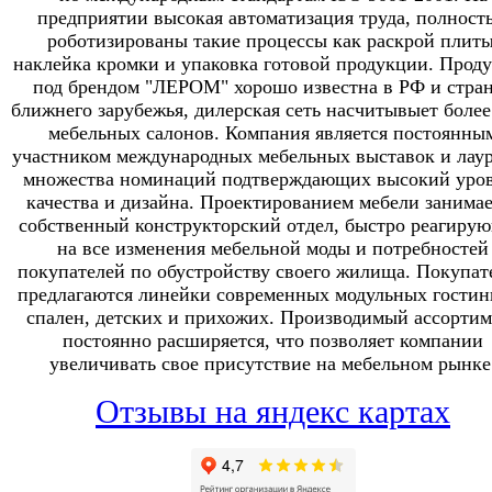
предприятии высокая автоматизация труда, полност
роботизированы такие процессы как раскрой плиты
наклейка кромки и упаковка готовой продукции. Прод
под брендом "ЛЕРОМ" хорошо известна в РФ и стра
ближнего зарубежья, дилерская сеть насчитывыет более
мебельных салонов. Компания является постоянны
участником международных мебельных выставок и лау
множества номинаций подтверждающих высокий уро
качества и дизайна. Проектированием мебели занимае
собственный конструкторский отдел, быстро реагиру
на все изменения мебельной моды и потребностей
покупателей по обустройству своего жилища. Покупат
предлагаются линейки современных модульных гостин
спален, детских и прихожих. Производимый ассортим
постоянно расширяется, что позволяет компании
увеличивать свое присутствие на мебельном рынке
Отзывы на яндекс картах