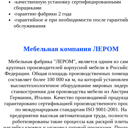
-качественную установку сертифицированными
сборщиками
-гарантию фабрики 2 года
-гарантийное и при необходимости после гарантий
обслуживания
Мебельная компания ЛЕРОМ
Мебельная фабрика "ЛЕРОМ", является одним из са
крупных производителей корпусной мебели в Россий
Федерации. Общая площадь производственных помещ
составляет более 100 000 кв м, на которой установле
высокотехнологичное оборудование мировых лидер
станкостроения для производства мебели из Австри
Германии, Италии. Качество производимой продукц
гарантировано сертификацией производственного проц
по международным стандартам ISO 9001-2001. На
предприятии высокая автоматизация труда, полност
роботизированы такие процессы как раскрой плиты
наклейка кромки и упаковка готовой продукции. Прод