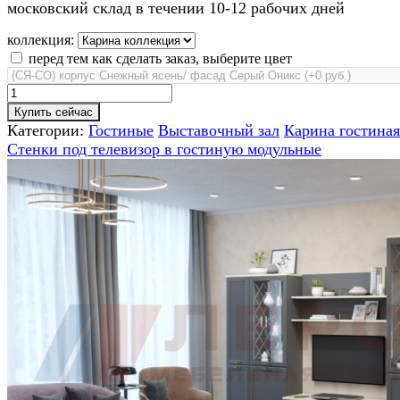
московский склад в течении 10-12 рабочих дней
коллекция:
перед тем как сделать заказ, выберите цвет
Купить сейчас
Категории:
Гостиные
Выставочный зал
Карина гостиная
Стенки под телевизор в гостиную модульные