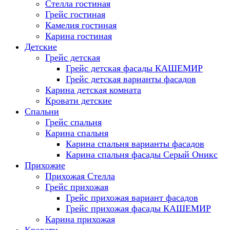
Стелла гостиная
Грейс гостиная
Камелия гостиная
Карина гостиная
Детские
Грейс детская
Грейс детская фасады КАШЕМИР
Грейс детская варианты фасадов
Карина детская комната
Кровати детские
Спальни
Грейс спальня
Карина спальня
Карина спальня варианты фасадов
Карина спальня фасады Серый Оникс
Прихожие
Прихожая Стелла
Грейс прихожая
Грейс прихожая вариант фасадов
Грейс прихожая фасады КАШЕМИР
Карина прихожая