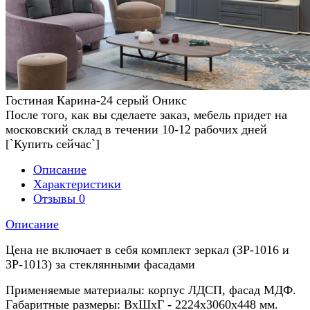
Гостиная Карина-24 серый Оникс
После того, как вы сделаете заказ, мебель придет на
московский склад в течении 10-12 рабочих дней
[`Купить сейчас`]
Описание
Характеристики
Отзывы
0
Описание
Цена не включает в себя комплект зеркал (ЗР-1016 и
ЗР-1013) за стеклянными фасадами
Применяемые материалы: корпус ЛДСП, фасад МДФ.
Габаритные размеры: ВхШхГ - 2224х3060х448 мм.