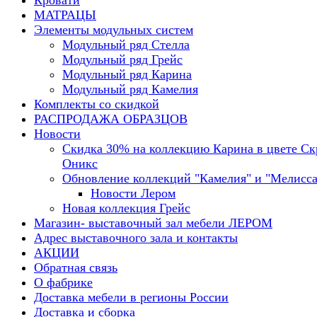
Кровати
МАТРАЦЫ
Элементы модульных систем
Модульный ряд Стелла
Модульный ряд Грейс
Модульный ряд Карина
Модульный ряд Камелия
Комплекты со скидкой
РАСПРОДАЖА ОБРАЗЦОВ
Новости
Скидка 30% на коллекцию Карина в цвете С
Оникс
Обновление коллекций "Камелия" и "Мелисса
Новости Лером
Новая коллекция Грейс
Магазин- выставочный зал мебели ЛЕРОМ
Адрес выставочного зала и контакты
АКЦИИ
Обратная связь
О фабрике
Доставка мебели в регионы России
Доставка и сборка