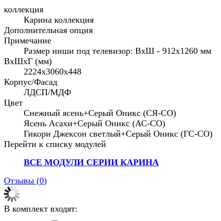
коллекция
Карина коллекция
Дополнительная опция
Примечание
Размер ниши под телевизор: ВхШ - 912x1260 мм
ВхШхГ (мм)
2224х3060х448
Корпус/Фасад
ЛДСП/МДФ
Цвет
Снежный ясень+Серый Оникс (СЯ-СО)
Ясень Асахи+Серый Оникс (АС-СО)
Гикори Джексон светлый+Серый Оникс (ГС-СО)
Перейти к списку модулей
ВСЕ МОДУЛИ СЕРИИ КАРИНА
Отзывы (
0
)
В комплект входят: