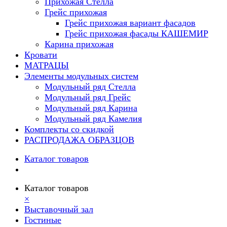
Прихожая Стелла
Грейс прихожая
Грейс прихожая вариант фасадов
Грейс прихожая фасады КАШЕМИР
Карина прихожая
Кровати
МАТРАЦЫ
Элементы модульных систем
Модульный ряд Стелла
Модульный ряд Грейс
Модульный ряд Карина
Модульный ряд Камелия
Комплекты со скидкой
РАСПРОДАЖА ОБРАЗЦОВ
Каталог товаров
Каталог товаров
×
Выставочный зал
Гостиные