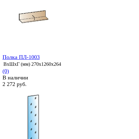
избранное
сравнить
Полка ПЛ-1003
ВхШхГ (мм)
270х1260х264
(0)
В наличии
2 272 руб.
избранное
сравнить