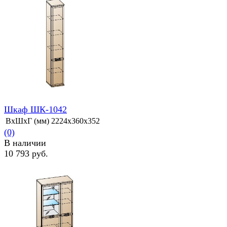
Шкаф ШК-1042
ВхШхГ (мм)
2224х360х352
(0)
В наличии
10 793 руб.
избранное
сравнить