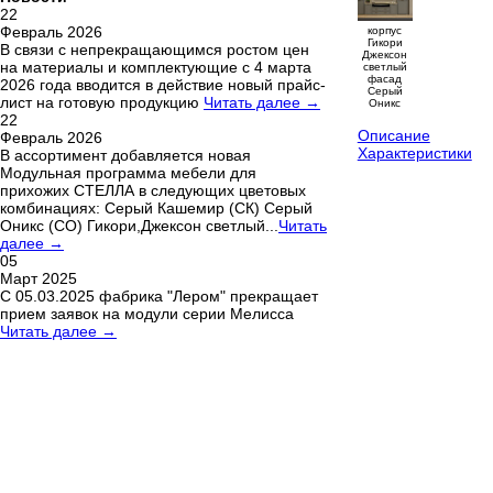
22
Февраль 2026
корпус
Гикори
В связи с непрекращающимся ростом цен
Джексон
на материалы и комплектующие с 4 марта
светлый
фасад
2026 года вводится в действие новый прайс-
Серый
лист на готовую продукцию
Читать далее →
Оникс
22
Описание
Февраль 2026
Характеристики
В ассортимент добавляется новая
Модульная программа мебели для
прихожих СТЕЛЛА в следующих цветовых
комбинациях: Серый Кашемир (СК) Серый
Оникс (СО) Гикори,Джексон светлый...
Читать
далее →
05
Март 2025
С 05.03.2025 фабрика "Лером" прекращает
прием заявок на модули серии Мелисса
Читать далее →