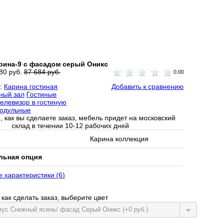
рина-9 с фасадом серый Оникс
80 руб.
87 684 руб.
0.00
и:
Карина гостиная
Добавить к сравнению
ный зал
Гостиные
телевизор в гостиную
одульные
, как вы сделаете заказ, мебель придет на московский
склад в течении 10-12 рабочих дней
Карина коллекция
льная опция
е характеристики (6)
как сделать заказ, выберите цвет
пус Снежный ясень/ фасад Серый Оникс (+0 руб.)