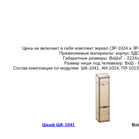
Цена не включает в себя комплект зеркал (ЗР-1024 и З
Применяемые материалы: корпус ЛД
Габаритные размеры: ВхШхГ - 2224
Размер ниши под телевизор: ВхШ - 
Состав композиции по модулям: ШК-1041, АН-1014, ПЛ-1013,
Шкаф ШК-1041
ВхШ