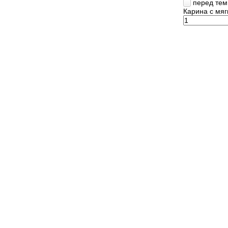
перед тем 
Карина с мя