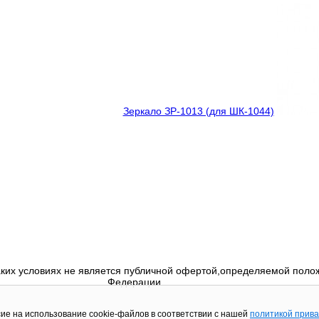
Зеркало ЗР-1013 (для ШК-1044)
ких условиях не является публичной офертой,определяемой полож
Федерации
сие на использование cookie-файлов в соответствии с нашей
политикой прив