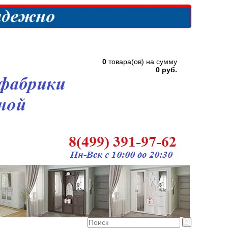
0
товара(ов) на сумму
0 руб.