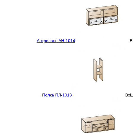
Антресоль АН-1014
Вх
Полка ПЛ-1013
ВхШ