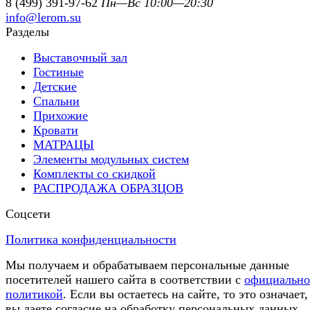
8 (499) 391-97-62
Пн—Вс 10:00—20:30
info@lerom.su
Разделы
Выставочный зал
Гостиные
Детские
Спальни
Прихожие
Кровати
МАТРАЦЫ
Элементы модульных систем
Комплекты со скидкой
РАСПРОДАЖА ОБРАЗЦОВ
Соцсети
Политика конфиденциальности
Мы получаем и обрабатываем персональные данные
посетителей нашего сайта в соответствии с
официальн
политикой
. Если вы остаетесь на сайте, то это означает,
вы даете согласие на обработку персональных данных.