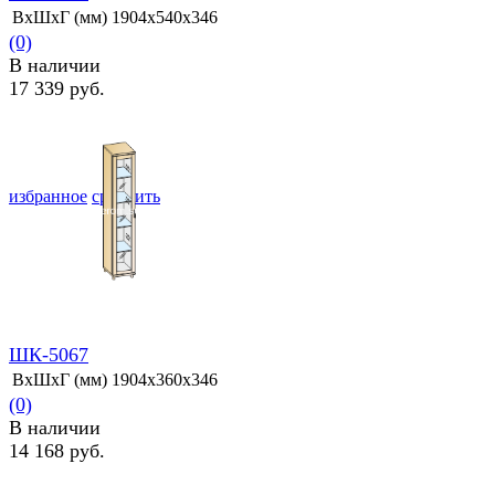
ВхШхГ (мм)
1904х540х346
(0)
В наличии
17 339 руб.
избранное
сравнить
ШК-5067
ВхШхГ (мм)
1904х360х346
(0)
В наличии
14 168 руб.