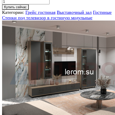
Купить сейчас
Категории:
Грейс гостиная
Выставочный зал
Гостиные
Стенки под телевизор в гостиную модульные