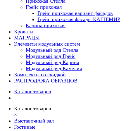
Прихожая Стелла
Грейс прихожая
Грейс прихожая вариант фасадов
Грейс прихожая фасады КАШЕМИР
Карина прихожая
Кровати
МАТРАЦЫ
Элементы модульных систем
Модульный ряд Стелла
Модульный ряд Грейс
Модульный ряд Карина
Модульный ряд Камелия
Комплекты со скидкой
РАСПРОДАЖА ОБРАЗЦОВ
Каталог товаров
Каталог товаров
×
Выставочный зал
Гостиные