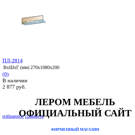
избранное
сравнить
ПЛ-2814
ВхШхГ (мм)
270х1080х200
(0)
В наличии
2 877 руб.
ЛЕРОМ МЕБЕЛЬ
ОФИЦИАЛЬНЫЙ САЙТ
избранное
сравнить
ФИРМЕННЫЙ МАГАЗИН