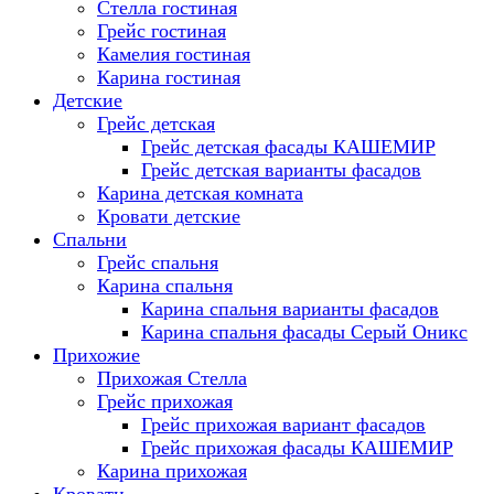
Стелла гостиная
Грейс гостиная
Камелия гостиная
Карина гостиная
Детские
Грейс детская
Грейс детская фасады КАШЕМИР
Грейс детская варианты фасадов
Карина детская комната
Кровати детские
Спальни
Грейс спальня
Карина спальня
Карина спальня варианты фасадов
Карина спальня фасады Серый Оникс
Прихожие
Прихожая Стелла
Грейс прихожая
Грейс прихожая вариант фасадов
Грейс прихожая фасады КАШЕМИР
Карина прихожая