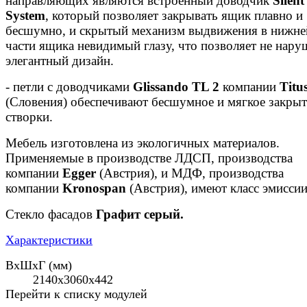
направляющих являются встроенный доводчик
Silent
System
, который позволяет закрывать ящик плавно и
бесшумно, и скрытый механизм выдвижения в нижне
части ящика невидимый глазу, что позволяет не нару
элегантный дизайн.
- петли с доводчиками
Glissando TL 2
компании
Titu
(Словения) обеспечивают бесшумное и мягкое закры
створки.
Мебель изготовлена из экологичных материалов.
Применяемые в производстве ЛДСП, производства
компании
Egge
r
(Австрия), и МДФ, производства
компании
Kronospan
(Австрия), имеют класс эмиссии
Стекло фасадов
Графит серый.
Характеристики
ВхШхГ (мм)
2140х3060х442
Перейти к списку модулей