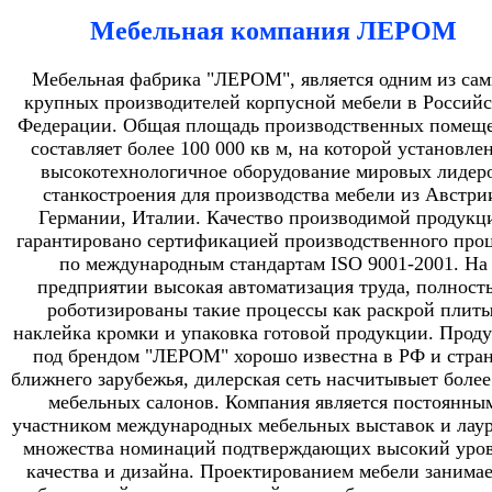
Мебельная компания ЛЕРОМ
Мебельная фабрика "ЛЕРОМ", является одним из са
крупных производителей корпусной мебели в Россий
Федерации. Общая площадь производственных помещ
составляет более 100 000 кв м, на которой установле
высокотехнологичное оборудование мировых лидер
станкостроения для производства мебели из Австри
Германии, Италии. Качество производимой продукц
гарантировано сертификацией производственного проц
по международным стандартам ISO 9001-2001. На
предприятии высокая автоматизация труда, полност
роботизированы такие процессы как раскрой плиты
наклейка кромки и упаковка готовой продукции. Прод
под брендом "ЛЕРОМ" хорошо известна в РФ и стра
ближнего зарубежья, дилерская сеть насчитывыет более
мебельных салонов. Компания является постоянны
участником международных мебельных выставок и лау
множества номинаций подтверждающих высокий уро
качества и дизайна. Проектированием мебели занимае