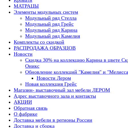
Кровати
МАТРАЦЫ
Элементы модульных систем
Модульный ряд Стелла
Модульный ряд Грейс
Модульный ряд Карина
Модульный ряд Камелия
Комплекты со скидкой
РАСПРОДАЖА ОБРАЗЦОВ
Новости
Скидка 30% на коллекцию Карина в цвете С
Оникс
Обновление коллекций "Камелия" и "Мелисса
Новости Лером
Новая коллекция Грейс
Магазин- выставочный зал мебели ЛЕРОМ
Адрес выставочного зала и контакты
АКЦИИ
Обратная связь
О фабрике
Доставка мебели в регионы России
Доставка и сборка