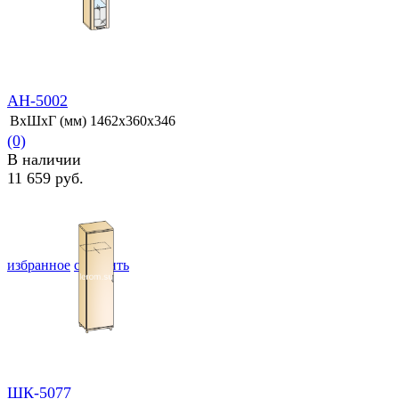
АН-5002
ВхШхГ (мм)
1462х360х346
(0)
В наличии
11 659 руб.
избранное
сравнить
ШК-5077