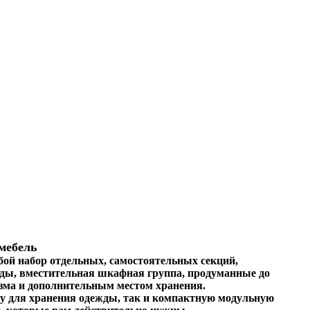
мебель
бой набор отдельных, самостоятельных секций,
ды, вместительная шкафная группа, продуманные до
зма и дополнительным местом хранения.
у для хранения одежды, так и компактную модульную