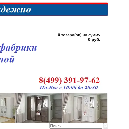
0
товара(ов) на сумму
0 руб.