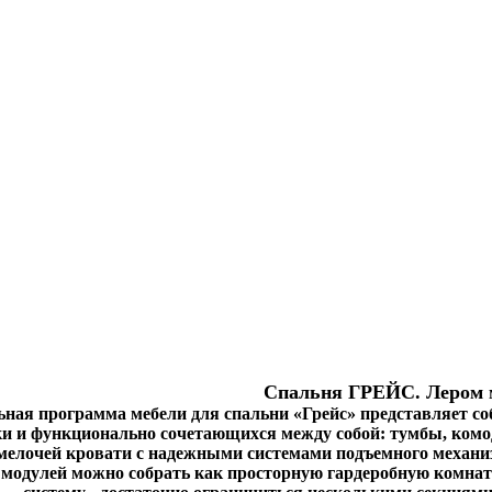
Спальня ГРЕЙС. Лером 
ная программа мебели для спальни «Грейс» представляет со
ки и функционально сочетающихся между собой: тумбы, комо
мелочей кровати с надежными системами подъемного механи
 модулей можно собрать как просторную гардеробную комнат