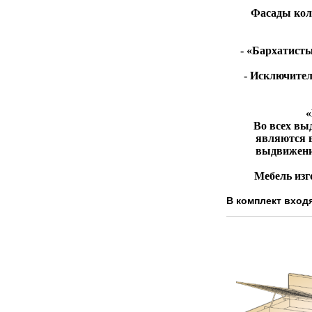
Фасады кол
- «Бархатисты
- Исключител
«
Во всех вы
являются 
выдвижения
Мебель изг
В комплект входя