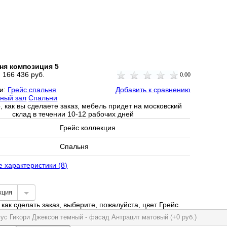
ня композиция 5
:
166 436 руб.
0.00
ии:
Грейс спальня
Добавить к сравнению
ный зал
Спальни
, как вы сделаете заказ, мебель придет на московский
склад в течении 10-12 рабочих дней
Грейс коллекция
Спальня
е характеристики (8)
кция
как сделать заказ, выберите, пожалуйста, цвет Грейс.
пус Гикори Джексон темный - фасад Антрацит матовый (+0 руб.)