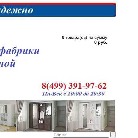
0
товара(ов) на сумму
0 руб.