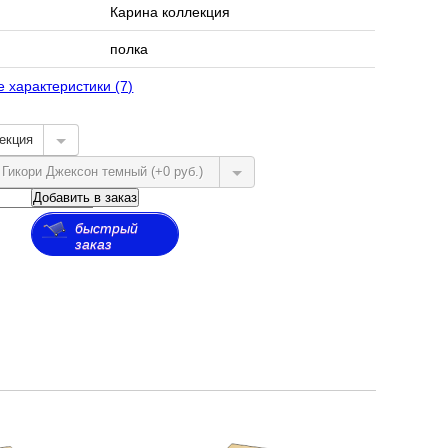
Карина коллекция
полка
е характеристики (7)
екция
) Гикори Джексон темный (+0 руб.)
Добавить в заказ
быстрый
заказ