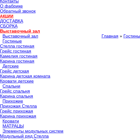
Контакты
О фабрике
Обратный звонок
АКЦИИ
ДОСТАВКА
СБОРКА
Выставочный зал
Выставочный зал
Главная
»
Гостин
Гостиные
Стелла гостиная
Грейс гостиная
Камелия гостиная
Карина гостиная
Детские
Грейс детская
Карина детская комната
Кровати детские
Спальни
Грейс спальня
Карина спальня
Прихожие
Прихожая Стелла
Грейс прихожая
Карина прихожая
Кровати
МАТРАЦЫ
Элементы модульных систем
Модульный ряд Стелла