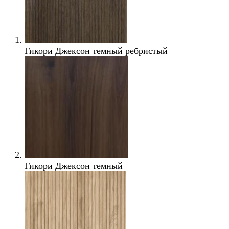
Гикори Джексон темный ребристый
Гикори Джексон темный