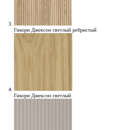
Гикори Джексон светлый ребристый
Гикори Джексон светлый