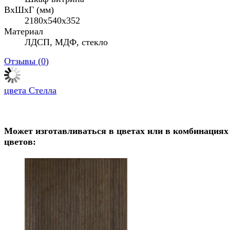
ВхШхГ (мм)
2180х540х352
Материал
ЛДСП, МДФ, стекло
Отзывы (
0
)
цвета Стелла
Может изготавливаться в цветах или в комбинациях
цветов: