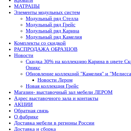
Кровати
МАТРАЦЫ
Элементы модульных систем
Модульный ряд Стелла
Модульный ряд Грейс
Модульный ряд Карина
Модульный ряд Камелия
Комплекты со скидкой
РАСПРОДАЖА ОБРАЗЦОВ
Новости
Скидка 30% на коллекцию Карина в цвете С
Оникс
Обновление коллекций "Камелия" и "Мелисса
Новости Лером
Новая коллекция Грейс
Магазин- выставочный зал мебели ЛЕРОМ
Адрес выставочного зала и контакты
АКЦИИ
Обратная связь
О фабрике
Доставка мебели в регионы России
Доставка и сборка