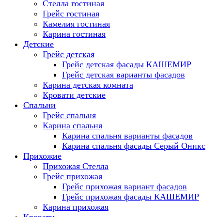
Стелла гостиная
Грейс гостиная
Камелия гостиная
Карина гостиная
Детские
Грейс детская
Грейс детская фасады КАШЕМИР
Грейс детская варианты фасадов
Карина детская комната
Кровати детские
Спальни
Грейс спальня
Карина спальня
Карина спальня варианты фасадов
Карина спальня фасады Серый Оникс
Прихожие
Прихожая Стелла
Грейс прихожая
Грейс прихожая вариант фасадов
Грейс прихожая фасады КАШЕМИР
Карина прихожая