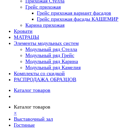
Прихожая Стелла
Грейс прихожая
Грейс прихожая вариант фасадов
Грейс прихожая фасады КАШЕМИР
Карина прихожая
Кровати
МАТРАЦЫ
Элементы модульных систем
Модульный ряд Стелла
Модульный ряд Грейс
Модульный ряд Карина
Модульный ряд Камелия
Комплекты со скидкой
РАСПРОДАЖА ОБРАЗЦОВ
Каталог товаров
Каталог товаров
×
Выставочный зал
Гостиные