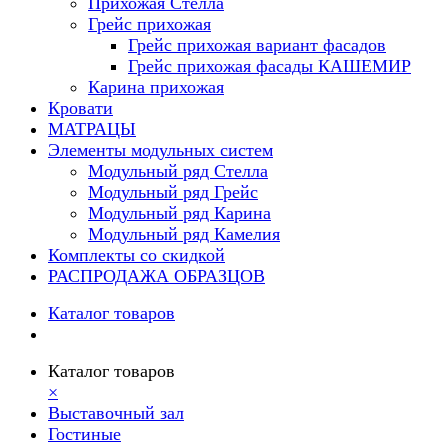
Прихожая Стелла
Грейс прихожая
Грейс прихожая вариант фасадов
Грейс прихожая фасады КАШЕМИР
Карина прихожая
Кровати
МАТРАЦЫ
Элементы модульных систем
Модульный ряд Стелла
Модульный ряд Грейс
Модульный ряд Карина
Модульный ряд Камелия
Комплекты со скидкой
РАСПРОДАЖА ОБРАЗЦОВ
Каталог товаров
Каталог товаров
×
Выставочный зал
Гостиные