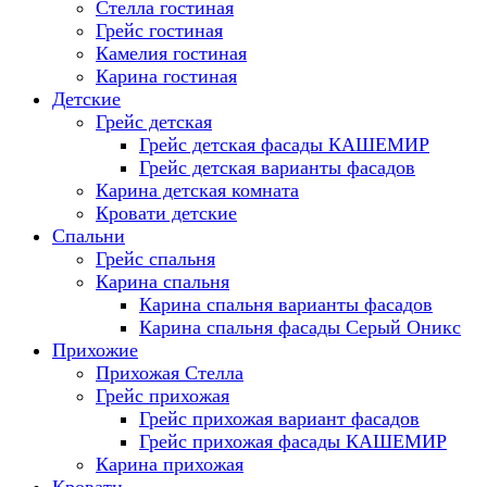
Стелла гостиная
Грейс гостиная
Камелия гостиная
Карина гостиная
Детские
Грейс детская
Грейс детская фасады КАШЕМИР
Грейс детская варианты фасадов
Карина детская комната
Кровати детские
Спальни
Грейс спальня
Карина спальня
Карина спальня варианты фасадов
Карина спальня фасады Серый Оникс
Прихожие
Прихожая Стелла
Грейс прихожая
Грейс прихожая вариант фасадов
Грейс прихожая фасады КАШЕМИР
Карина прихожая