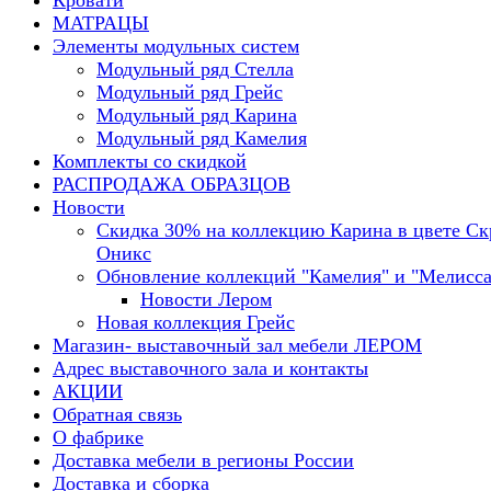
Кровати
МАТРАЦЫ
Элементы модульных систем
Модульный ряд Стелла
Модульный ряд Грейс
Модульный ряд Карина
Модульный ряд Камелия
Комплекты со скидкой
РАСПРОДАЖА ОБРАЗЦОВ
Новости
Скидка 30% на коллекцию Карина в цвете С
Оникс
Обновление коллекций "Камелия" и "Мелисса
Новости Лером
Новая коллекция Грейс
Магазин- выставочный зал мебели ЛЕРОМ
Адрес выставочного зала и контакты
АКЦИИ
Обратная связь
О фабрике
Доставка мебели в регионы России
Доставка и сборка