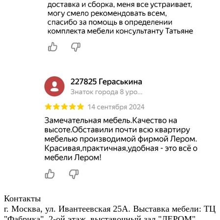
Контакты
г. Москва, ул. Ивантеевская 25А. Выставка мебели: ТЦ
"Фабрика", 2-ой этаж, выставочный зал "ЛЕРОМ"