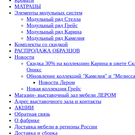
Кровати
МАТРАЦЫ
Элементы модульных систем
Модульный ряд Стелла
Модульный ряд Грейс
Модульный ряд Карина
Модульный ряд Камелия
Комплекты со скидкой
РАСПРОДАЖА ОБРАЗЦОВ
Новости
Скидка 30% на коллекцию Карина в цвете С
Оникс
Обновление коллекций "Камелия" и "Мелисса
Новости Лером
Новая коллекция Грейс
Магазин- выставочный зал мебели ЛЕРОМ
Адрес выставочного зала и контакты
АКЦИИ
Обратная связь
О фабрике
Доставка мебели в регионы России
Доставка и сборка