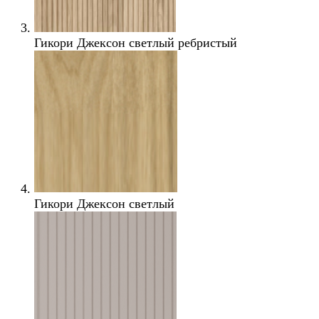
Гикори Джексон светлый ребристый
Гикори Джексон светлый