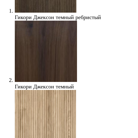
Гикори Джексон темный ребристый
Гикори Джексон темный