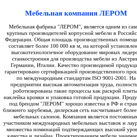
Мебельная компания ЛЕРОМ
Мебельная фабрика "ЛЕРОМ", является одним из са
крупных производителей корпусной мебели в Россий
Федерации. Общая площадь производственных помещ
составляет более 100 000 кв м, на которой установле
высокотехнологичное оборудование мировых лидер
станкостроения для производства мебели из Австри
Германии, Италии. Качество производимой продукц
гарантировано сертификацией производственного проц
по международным стандартам ISO 9001-2001. На
предприятии высокая автоматизация труда, полност
роботизированы такие процессы как раскрой плиты
наклейка кромки и упаковка готовой продукции. Прод
под брендом "ЛЕРОМ" хорошо известна в РФ и стра
ближнего зарубежья, дилерская сеть насчитывыет более
мебельных салонов. Компания является постоянны
участником международных мебельных выставок и лау
множества номинаций подтверждающих высокий уро
качества и дизайна. Проектированием мебели занимае