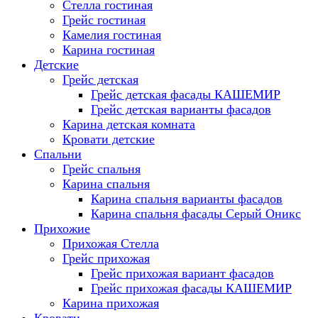
Стелла гостиная
Грейс гостиная
Камелия гостиная
Карина гостиная
Детские
Грейс детская
Грейс детская фасады КАШЕМИР
Грейс детская варианты фасадов
Карина детская комната
Кровати детские
Спальни
Грейс спальня
Карина спальня
Карина спальня варианты фасадов
Карина спальня фасады Серый Оникс
Прихожие
Прихожая Стелла
Грейс прихожая
Грейс прихожая вариант фасадов
Грейс прихожая фасады КАШЕМИР
Карина прихожая