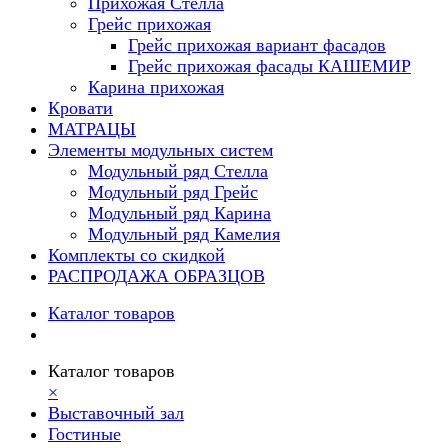
Прихожая Стелла
Грейс прихожая
Грейс прихожая вариант фасадов
Грейс прихожая фасады КАШЕМИР
Карина прихожая
Кровати
МАТРАЦЫ
Элементы модульных систем
Модульный ряд Стелла
Модульный ряд Грейс
Модульный ряд Карина
Модульный ряд Камелия
Комплекты со скидкой
РАСПРОДАЖА ОБРАЗЦОВ
Каталог товаров
Каталог товаров
×
Выставочный зал
Гостиные