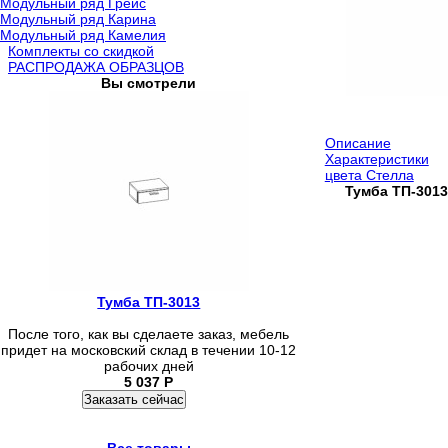
Модульный ряд Грейс
Модульный ряд Карина
Модульный ряд Камелия
Комплекты со скидкой
РАСПРОДАЖА ОБРАЗЦОВ
Вы смотрели
Описание
Характеристики
цвета Стелла
Тумба ТП-3013
Тумба ТП-3013
После того, как вы сделаете заказ, мебель
придет на московский склад в течении 10-12
рабочих дней
5 037
Р
Заказать сейчас