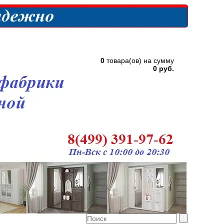
0
товара(ов) на сумму
0 руб.