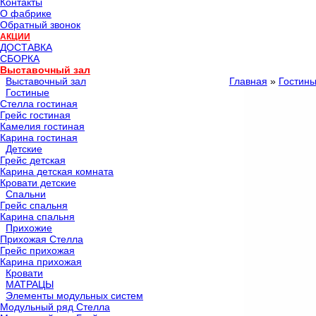
Контакты
О фабрике
Обратный звонок
АКЦИИ
ДОСТАВКА
СБОРКА
Выставочный зал
Выставочный зал
Главная
»
Гостин
Гостиные
Стелла гостиная
Грейс гостиная
Камелия гостиная
Карина гостиная
Детские
Грейс детская
Карина детская комната
Кровати детские
Спальни
Грейс спальня
Карина спальня
Прихожие
Прихожая Стелла
Грейс прихожая
Карина прихожая
Кровати
МАТРАЦЫ
Элементы модульных систем
Модульный ряд Стелла