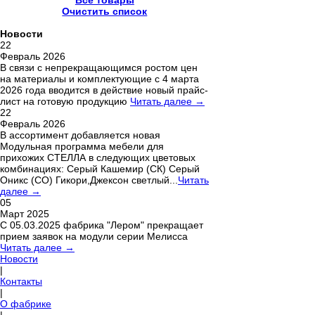
Все товары
Очистить список
Новости
22
Февраль 2026
В связи с непрекращающимся ростом цен
на материалы и комплектующие с 4 марта
2026 года вводится в действие новый прайс-
лист на готовую продукцию
Читать далее →
22
Февраль 2026
В ассортимент добавляется новая
Модульная программа мебели для
прихожих СТЕЛЛА в следующих цветовых
комбинациях: Серый Кашемир (СК) Серый
Оникс (СО) Гикори,Джексон светлый...
Читать
далее →
05
Март 2025
С 05.03.2025 фабрика "Лером" прекращает
прием заявок на модули серии Мелисса
Читать далее →
Новости
|
Контакты
|
О фабрике