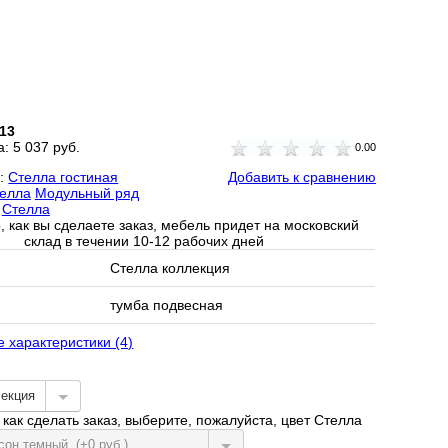
13
а:
5 037 руб.
0.00
и:
Стелла гостиная
Добавить к сравнению
елла
Модульный ряд
Стелла
, как вы сделаете заказ, мебель придет на московский
склад в течении 10-12 рабочих дней
Стелла коллекция
тумба подвесная
е характеристики (4)
лекция
как сделать заказ, выберите, пожалуйста, цвет Стелла
сон темный. (+0 руб.)