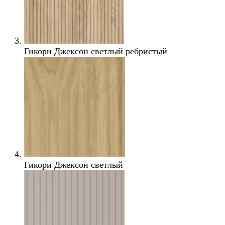
Гикори Джексон светлый ребристый
Гикори Джексон светлый