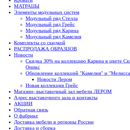
Кровати
МАТРАЦЫ
Элементы модульных систем
Модульный ряд Стелла
Модульный ряд Грейс
Модульный ряд Карина
Модульный ряд Камелия
Комплекты со скидкой
РАСПРОДАЖА ОБРАЗЦОВ
Новости
Скидка 30% на коллекцию Карина в цвете С
Оникс
Обновление коллекций "Камелия" и "Мелисса
Новости Лером
Новая коллекция Грейс
Магазин- выставочный зал мебели ЛЕРОМ
Адрес выставочного зала и контакты
АКЦИИ
Обратная связь
О фабрике
Доставка мебели в регионы России
Доставка и сборка