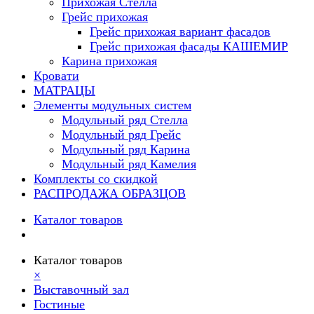
Прихожая Стелла
Грейс прихожая
Грейс прихожая вариант фасадов
Грейс прихожая фасады КАШЕМИР
Карина прихожая
Кровати
МАТРАЦЫ
Элементы модульных систем
Модульный ряд Стелла
Модульный ряд Грейс
Модульный ряд Карина
Модульный ряд Камелия
Комплекты со скидкой
РАСПРОДАЖА ОБРАЗЦОВ
Каталог товаров
Каталог товаров
×
Выставочный зал
Гостиные