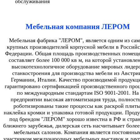
обслуживания
Мебельная компания ЛЕРОМ
Мебельная фабрика "ЛЕРОМ", является одним из са
крупных производителей корпусной мебели в Россий
Федерации. Общая площадь производственных помещ
составляет более 100 000 кв м, на которой установле
высокотехнологичное оборудование мировых лидер
станкостроения для производства мебели из Австри
Германии, Италии. Качество производимой продукц
гарантировано сертификацией производственного проц
по международным стандартам ISO 9001-2001. На
предприятии высокая автоматизация труда, полност
роботизированы такие процессы как раскрой плиты
наклейка кромки и упаковка готовой продукции. Прод
под брендом "ЛЕРОМ" хорошо известна в РФ и стра
ближнего зарубежья, дилерская сеть насчитывыет более
мебельных салонов. Компания является постоянны
участником международных мебельных выставок и лау