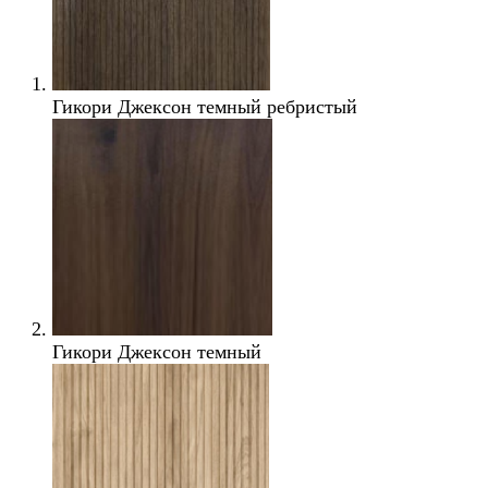
Гикори Джексон темный ребристый
Гикори Джексон темный