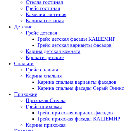
Стелла гостиная
Грейс гостиная
Камелия гостиная
Карина гостиная
Детские
Грейс детская
Грейс детская фасады КАШЕМИР
Грейс детская варианты фасадов
Карина детская комната
Кровати детские
Спальни
Грейс спальня
Карина спальня
Карина спальня варианты фасадов
Карина спальня фасады Серый Оникс
Прихожие
Прихожая Стелла
Грейс прихожая
Грейс прихожая вариант фасадов
Грейс прихожая фасады КАШЕМИР
Карина прихожая