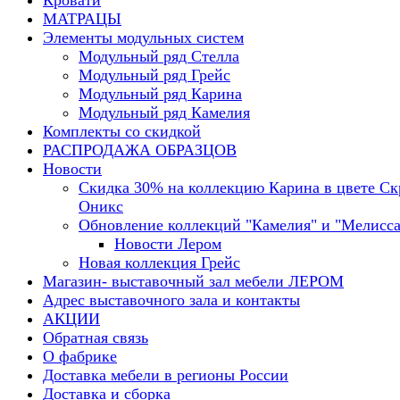
Кровати
МАТРАЦЫ
Элементы модульных систем
Модульный ряд Стелла
Модульный ряд Грейс
Модульный ряд Карина
Модульный ряд Камелия
Комплекты со скидкой
РАСПРОДАЖА ОБРАЗЦОВ
Новости
Скидка 30% на коллекцию Карина в цвете С
Оникс
Обновление коллекций "Камелия" и "Мелисса
Новости Лером
Новая коллекция Грейс
Магазин- выставочный зал мебели ЛЕРОМ
Адрес выставочного зала и контакты
АКЦИИ
Обратная связь
О фабрике
Доставка мебели в регионы России
Доставка и сборка