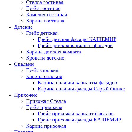
Стелла гостиная
Грейс гостиная
Камелия гостиная
Карина гостиная
Детские
Грейс детская
Грейс детская фасады КАШЕМИР
Грейс детская варианты фасадов
Карина детская комната
Кровати детские
Спальни
Грейс спальня
Карина спальня
Карина спальня варианты фасадов
Карина спальня фасады Серый Оникс
Прихожие
Прихожая Стелла
Грейс прихожая
Грейс прихожая вариант фасадов
Грейс прихожая фасады КАШЕМИР
Карина прихожая