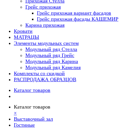
Прихожая Стелла
Грейс прихожая
Грейс прихожая вариант фасадов
Грейс прихожая фасады КАШЕМИР
Карина прихожая
Кровати
МАТРАЦЫ
Элементы модульных систем
Модульный ряд Стелла
Модульный ряд Грейс
Модульный ряд Карина
Модульный ряд Камелия
Комплекты со скидкой
РАСПРОДАЖА ОБРАЗЦОВ
Каталог товаров
Каталог товаров
×
Выставочный зал
Гостиные