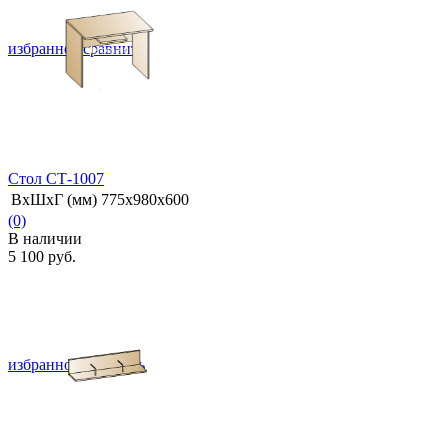
избранное
сравнить
Стол СТ-1007
ВхШхГ (мм)
775х980х600
(0)
В наличии
5 100 руб.
избранное
сравнить