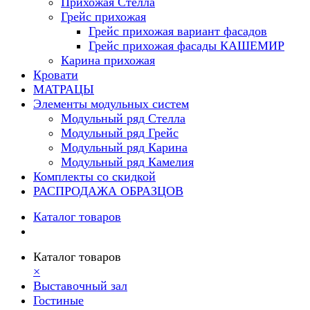
Прихожая Стелла
Грейс прихожая
Грейс прихожая вариант фасадов
Грейс прихожая фасады КАШЕМИР
Карина прихожая
Кровати
МАТРАЦЫ
Элементы модульных систем
Модульный ряд Стелла
Модульный ряд Грейс
Модульный ряд Карина
Модульный ряд Камелия
Комплекты со скидкой
РАСПРОДАЖА ОБРАЗЦОВ
Каталог товаров
Каталог товаров
×
Выставочный зал
Гостиные