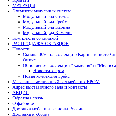
Кровати
МАТРАЦЫ
Элементы модульных систем
Модульный ряд Стелла
Модульный ряд Грейс
Модульный ряд Карина
Модульный ряд Камелия
Комплекты со скидкой
РАСПРОДАЖА ОБРАЗЦОВ
Новости
Скидка 30% на коллекцию Карина в цвете С
Оникс
Обновление коллекций "Камелия" и "Мелисса
Новости Лером
Новая коллекция Грейс
Магазин- выставочный зал мебели ЛЕРОМ
Адрес выставочного зала и контакты
АКЦИИ
Обратная связь
О фабрике
Доставка мебели в регионы России
Доставка и сборка