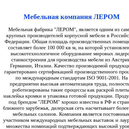
Мебельная компания ЛЕРОМ
Мебельная фабрика "ЛЕРОМ", является одним из са
крупных производителей корпусной мебели в Россий
Федерации. Общая площадь производственных помещ
составляет более 100 000 кв м, на которой установле
высокотехнологичное оборудование мировых лидер
станкостроения для производства мебели из Австри
Германии, Италии. Качество производимой продукц
гарантировано сертификацией производственного проц
по международным стандартам ISO 9001-2001. На
предприятии высокая автоматизация труда, полност
роботизированы такие процессы как раскрой плиты
наклейка кромки и упаковка готовой продукции. Прод
под брендом "ЛЕРОМ" хорошо известна в РФ и стра
ближнего зарубежья, дилерская сеть насчитывыет более
мебельных салонов. Компания является постоянны
участником международных мебельных выставок и лау
множества номинаций подтверждающих высокий уро