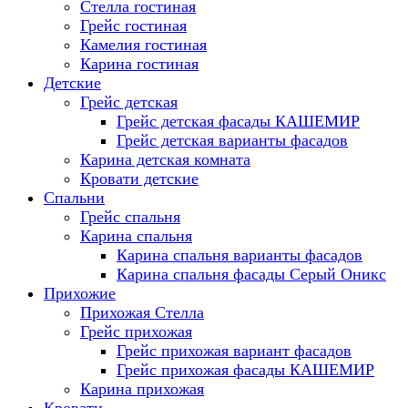
Стелла гостиная
Грейс гостиная
Камелия гостиная
Карина гостиная
Детские
Грейс детская
Грейс детская фасады КАШЕМИР
Грейс детская варианты фасадов
Карина детская комната
Кровати детские
Спальни
Грейс спальня
Карина спальня
Карина спальня варианты фасадов
Карина спальня фасады Серый Оникс
Прихожие
Прихожая Стелла
Грейс прихожая
Грейс прихожая вариант фасадов
Грейс прихожая фасады КАШЕМИР
Карина прихожая