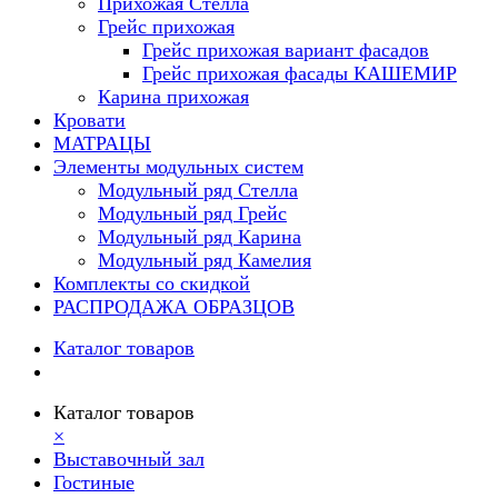
Прихожая Стелла
Грейс прихожая
Грейс прихожая вариант фасадов
Грейс прихожая фасады КАШЕМИР
Карина прихожая
Кровати
МАТРАЦЫ
Элементы модульных систем
Модульный ряд Стелла
Модульный ряд Грейс
Модульный ряд Карина
Модульный ряд Камелия
Комплекты со скидкой
РАСПРОДАЖА ОБРАЗЦОВ
Каталог товаров
Каталог товаров
×
Выставочный зал
Гостиные