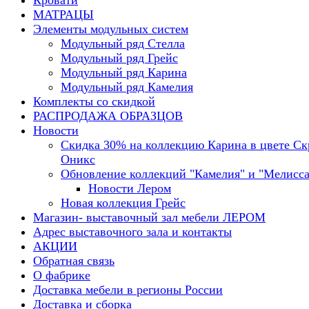
Кровати
МАТРАЦЫ
Элементы модульных систем
Модульный ряд Стелла
Модульный ряд Грейс
Модульный ряд Карина
Модульный ряд Камелия
Комплекты со скидкой
РАСПРОДАЖА ОБРАЗЦОВ
Новости
Скидка 30% на коллекцию Карина в цвете С
Оникс
Обновление коллекций "Камелия" и "Мелисса
Новости Лером
Новая коллекция Грейс
Магазин- выставочный зал мебели ЛЕРОМ
Адрес выставочного зала и контакты
АКЦИИ
Обратная связь
О фабрике
Доставка мебели в регионы России
Доставка и сборка