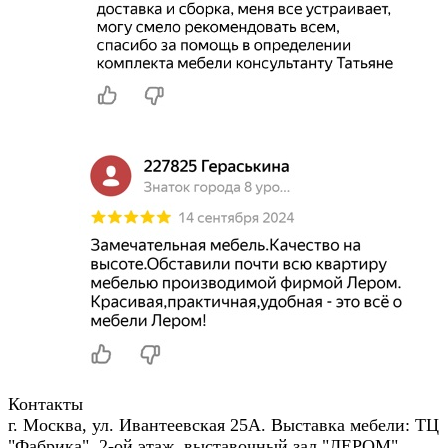
Контакты
г. Москва, ул. Ивантеевская 25А. Выставка мебели: ТЦ
"Фабрика", 2-ой этаж, выставочный зал "ЛЕРОМ"