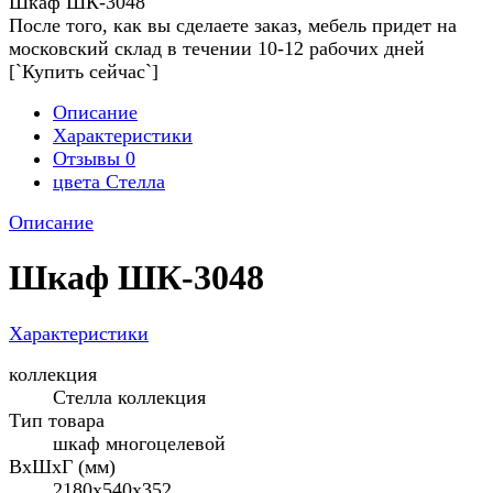
Шкаф ШК-3048
После того, как вы сделаете заказ, мебель придет на
московский склад в течении 10-12 рабочих дней
[`Купить сейчас`]
Описание
Характеристики
Отзывы
0
цвета Стелла
Описание
Шкаф ШК-3048
Характеристики
коллекция
Стелла коллекция
Тип товара
шкаф многоцелевой
ВхШхГ (мм)
2180х540х352