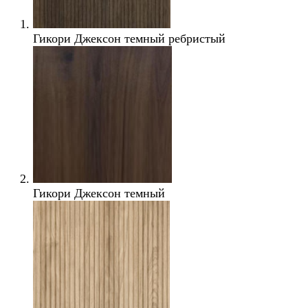
Гикори Джексон темный ребристый
Гикори Джексон темный