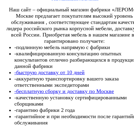
Наш сайт – официальный магазин фабрики «ЛЕРОМ
Москве предлагает покупателям высокий уровень
обслуживания , соответствующее стандартам качест
лидера российского рынка корпусной мебели, доставк
всей России. Приобретая мебель в нашем магазине 
гарантировано получаете:
-подлинную мебель напрямую с фабрики
-квалифицированную консультацию опытных
консультантов отлично разбирающихся в продукц
данной фабрики
-быструю доставку от 10 дней
-аккуратную транспортировку вашего заказа
ответственными экспедиторами
-бесплатную сборку и доставку по Москве
-качественную установку сертифицированными
сборщиками
-гарантию фабрики 2 года
-гарантийное и при необходимости после гарантий
обслуживания