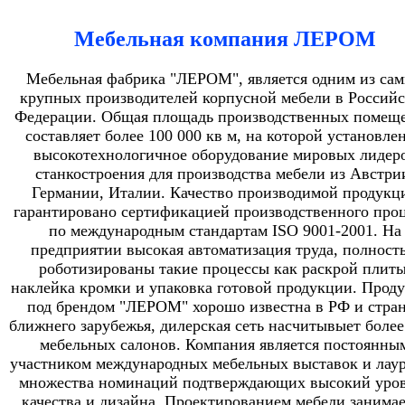
Мебельная компания ЛЕРОМ
Мебельная фабрика "ЛЕРОМ", является одним из са
крупных производителей корпусной мебели в Россий
Федерации. Общая площадь производственных помещ
составляет более 100 000 кв м, на которой установле
высокотехнологичное оборудование мировых лидер
станкостроения для производства мебели из Австри
Германии, Италии. Качество производимой продукц
гарантировано сертификацией производственного проц
по международным стандартам ISO 9001-2001. На
предприятии высокая автоматизация труда, полност
роботизированы такие процессы как раскрой плиты
наклейка кромки и упаковка готовой продукции. Прод
под брендом "ЛЕРОМ" хорошо известна в РФ и стра
ближнего зарубежья, дилерская сеть насчитывыет более
мебельных салонов. Компания является постоянны
участником международных мебельных выставок и лау
множества номинаций подтверждающих высокий уро
качества и дизайна. Проектированием мебели занимае