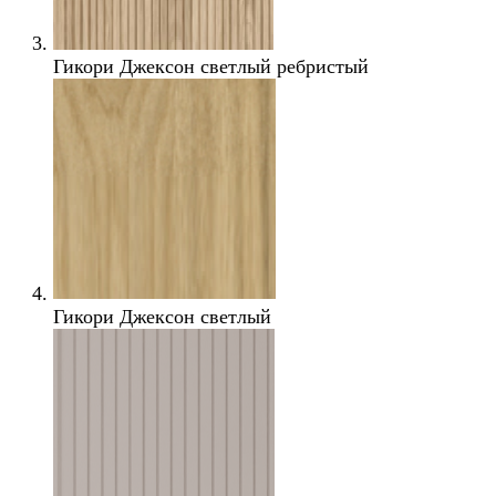
Гикори Джексон светлый ребристый
Гикори Джексон светлый