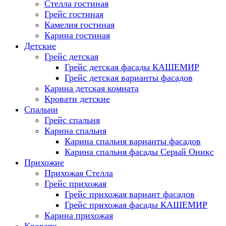
Стелла гостиная
Грейс гостиная
Камелия гостиная
Карина гостиная
Детские
Грейс детская
Грейс детская фасады КАШЕМИР
Грейс детская варианты фасадов
Карина детская комната
Кровати детские
Спальни
Грейс спальня
Карина спальня
Карина спальня варианты фасадов
Карина спальня фасады Серый Оникс
Прихожие
Прихожая Стелла
Грейс прихожая
Грейс прихожая вариант фасадов
Грейс прихожая фасады КАШЕМИР
Карина прихожая