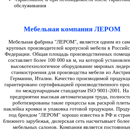
обслуживания
Мебельная компания ЛЕРОМ
Мебельная фабрика "ЛЕРОМ", является одним из са
крупных производителей корпусной мебели в Россий
Федерации. Общая площадь производственных помещ
составляет более 100 000 кв м, на которой установле
высокотехнологичное оборудование мировых лидер
станкостроения для производства мебели из Австри
Германии, Италии. Качество производимой продукц
гарантировано сертификацией производственного проц
по международным стандартам ISO 9001-2001. На
предприятии высокая автоматизация труда, полност
роботизированы такие процессы как раскрой плиты
наклейка кромки и упаковка готовой продукции. Прод
под брендом "ЛЕРОМ" хорошо известна в РФ и стра
ближнего зарубежья, дилерская сеть насчитывыет более
мебельных салонов. Компания является постоянны