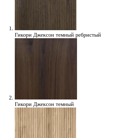
Гикори Джексон темный ребристый
Гикори Джексон темный