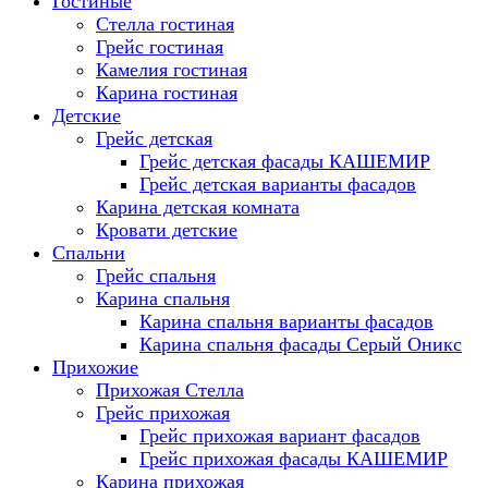
Гостиные
Стелла гостиная
Грейс гостиная
Камелия гостиная
Карина гостиная
Детские
Грейс детская
Грейс детская фасады КАШЕМИР
Грейс детская варианты фасадов
Карина детская комната
Кровати детские
Спальни
Грейс спальня
Карина спальня
Карина спальня варианты фасадов
Карина спальня фасады Серый Оникс
Прихожие
Прихожая Стелла
Грейс прихожая
Грейс прихожая вариант фасадов
Грейс прихожая фасады КАШЕМИР
Карина прихожая