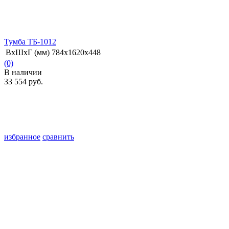
Тумба ТБ-1012
ВхШхГ (мм)
784х1620х448
(0)
В наличии
33 554 руб.
избранное
сравнить