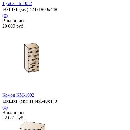
Тумба ТБ-1032
ВхШхГ (мм)
424х1800х448
(0)
В наличии
20 609 руб.
избранное
сравнить
Комод КМ-1002
ВхШхГ (мм)
1144х540х448
(0)
В наличии
22 081 руб.