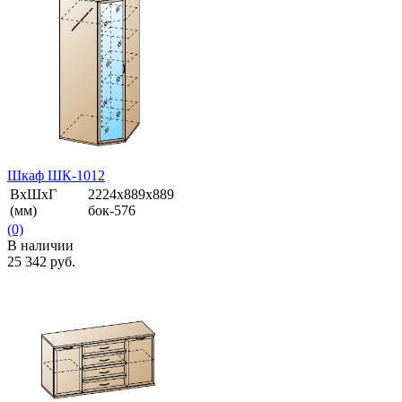
избранное
сравнить
Шкаф ШК-1012
ВхШхГ
2224х889х889
(мм)
бок-576
(0)
В наличии
25 342 руб.
избранное
сравнить