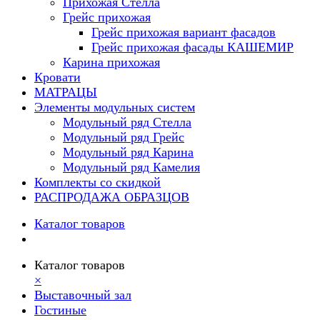
Прихожая Стелла
Грейс прихожая
Грейс прихожая вариант фасадов
Грейс прихожая фасады КАШЕМИР
Карина прихожая
Кровати
МАТРАЦЫ
Элементы модульных систем
Модульный ряд Стелла
Модульный ряд Грейс
Модульный ряд Карина
Модульный ряд Камелия
Комплекты со скидкой
РАСПРОДАЖА ОБРАЗЦОВ
Каталог товаров
Каталог товаров
×
Выставочный зал
Гостиные