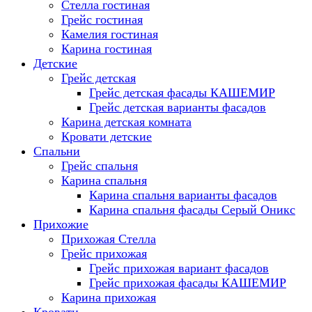
Стелла гостиная
Грейс гостиная
Камелия гостиная
Карина гостиная
Детские
Грейс детская
Грейс детская фасады КАШЕМИР
Грейс детская варианты фасадов
Карина детская комната
Кровати детские
Спальни
Грейс спальня
Карина спальня
Карина спальня варианты фасадов
Карина спальня фасады Серый Оникс
Прихожие
Прихожая Стелла
Грейс прихожая
Грейс прихожая вариант фасадов
Грейс прихожая фасады КАШЕМИР
Карина прихожая