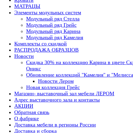
Кровати
МАТРАЦЫ
Элементы модульных систем
Модульный ряд Стелла
Модульный ряд Грейс
Модульный ряд Карина
Модульный ряд Камелия
Комплекты со скидкой
РАСПРОДАЖА ОБРАЗЦОВ
Новости
Скидка 30% на коллекцию Карина в цвете С
Оникс
Обновление коллекций "Камелия" и "Мелисса
Новости Лером
Новая коллекция Грейс
Магазин- выставочный зал мебели ЛЕРОМ
Адрес выставочного зала и контакты
АКЦИИ
Обратная связь
О фабрике
Доставка мебели в регионы России
Доставка и сборка