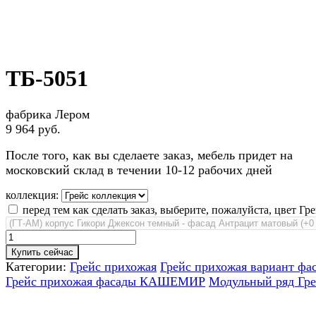
ТБ-5051
фабрика Лером
9 964 руб.
После того, как вы сделаете заказ, мебель придет на
московский склад в течении 10-12 рабочих дней
коллекция:
перед тем как сделать заказ, выберите, пожалуйста, цвет Гре
Купить сейчас
Категории:
Грейс прихожая
Грейс прихожая вариант фа
Грейс прихожая фасады КАШЕМИР
Модульный ряд Гр