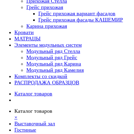
Прихожая Стелла
Грейс прихожая
Грейс прихожая вариант фасадов
Грейс прихожая фасады КАШЕМИР
Карина прихожая
Кровати
МАТРАЦЫ
Элементы модульных систем
Модульный ряд Стелла
Модульный ряд Грейс
Модульный ряд Карина
Модульный ряд Камелия
Комплекты со скидкой
РАСПРОДАЖА ОБРАЗЦОВ
Каталог товаров
Каталог товаров
×
Выставочный зал
Гостиные