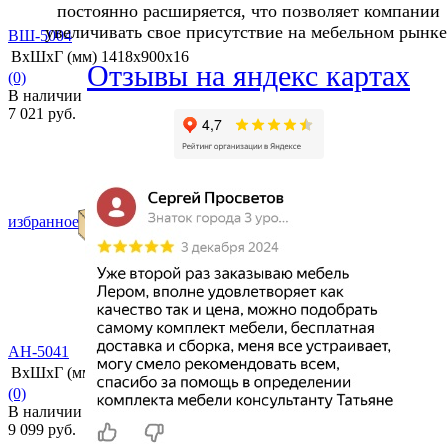
постоянно расширяется, что позволяет компании
увеличивать свое присутствие на мебельном рынке
ВШ-5004
ВхШхГ (мм)
1418х900х16
Отзывы на яндекс картах
(0)
В наличии
7 021 руб.
избранное
сравнить
АН-5041
ВхШхГ (мм)
382х900х346
(0)
В наличии
9 099 руб.