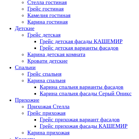
Стелла гостиная
Грейс гостиная
Камелия гостиная
Карина гостиная
Детские
Грейс детская
Грейс детская фасады КАШЕМИР
Грейс детская варианты фасадов
Карина детская комната
Кровати детские
Спальни
Грейс спальня
Карина спальня
Карина спальня варианты фасадов
Карина спальня фасады Серый Оникс
Прихожие
Прихожая Стелла
Грейс прихожая
Грейс прихожая вариант фасадов
Грейс прихожая фасады КАШЕМИР
Карина прихожая