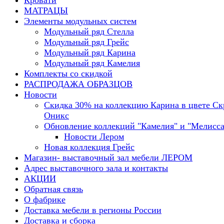
Кровати
МАТРАЦЫ
Элементы модульных систем
Модульный ряд Стелла
Модульный ряд Грейс
Модульный ряд Карина
Модульный ряд Камелия
Комплекты со скидкой
РАСПРОДАЖА ОБРАЗЦОВ
Новости
Скидка 30% на коллекцию Карина в цвете С
Оникс
Обновление коллекций "Камелия" и "Мелисса
Новости Лером
Новая коллекция Грейс
Магазин- выставочный зал мебели ЛЕРОМ
Адрес выставочного зала и контакты
АКЦИИ
Обратная связь
О фабрике
Доставка мебели в регионы России
Доставка и сборка