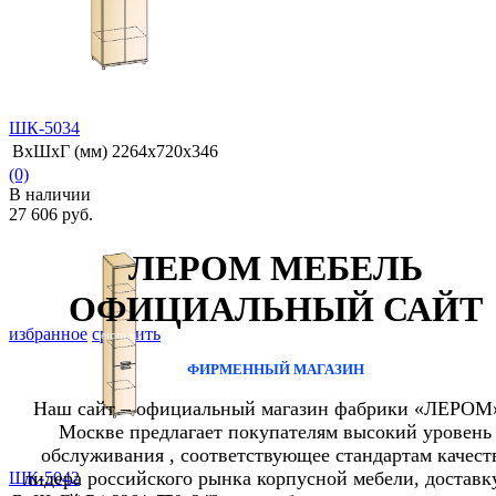
ШК-5034
ВхШхГ (мм)
2264х720х346
(0)
В наличии
27 606 руб.
ЛЕРОМ МЕБЕЛЬ
ОФИЦИАЛЬНЫЙ САЙТ
избранное
сравнить
ФИРМЕННЫЙ МАГАЗИН
Наш сайт – официальный магазин фабрики «ЛЕРОМ
Москве предлагает покупателям высокий уровень
обслуживания , соответствующее стандартам качест
лидера российского рынка корпусной мебели, доставк
ШК-5042