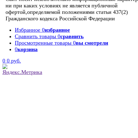
ни при каких условиях не является публичной
офертой,определяемой положениями статьи 437(2)
Гражданского кодекса Российской Федерации
Избранное
0
избранное
Сравнить товары
0
сравнить
Просмотренные товары
0
вы смотрели
0
корзина
0
0 руб.