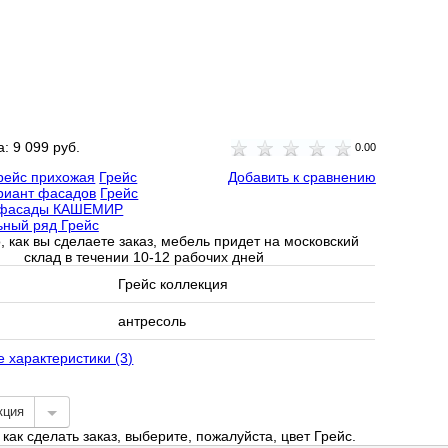
а:
9 099 руб.
0.00
рейс прихожая
Грейс
Добавить к сравнению
риант фасадов
Грейс
 фасады КАШЕМИР
ный ряд Грейс
, как вы сделаете заказ, мебель придет на московский
склад в течении 10-12 рабочих дней
Грейс коллекция
антресоль
е характеристики (3)
кция
как сделать заказ, выберите, пожалуйста, цвет Грейс.