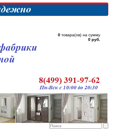
0
товара(ов) на сумму
0 руб.