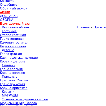
Контакты
О фабрике
Обратный звонок
АКЦИИ
ДОСТАВКА
СБОРКА
Выставочный зал
Выставочный зал
Главная
»
Прихож
Гостиные
Стелла гостиная
Грейс гостиная
Камелия гостиная
Карина гостиная
Детские
Грейс детская
Карина детская комната
Кровати детские
Спальни
Грейс спальня
Карина спальня
Прихожие
Прихожая Стелла
Грейс прихожая
Карина прихожая
Кровати
МАТРАЦЫ
Элементы модульных систем
Модульный ряд Стелла