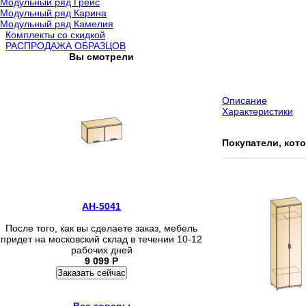
Модульный ряд Грейс
Модульный ряд Карина
Модульный ряд Камелия
Комплекты со скидкой
РАСПРОДАЖА ОБРАЗЦОВ
Вы смотрели
Описание
Характеристики
Покупатели, кот
АН-5041
После того, как вы сделаете заказ, мебель
придет на московский склад в течении 10-12
рабочих дней
9 099
Р
Заказать сейчас