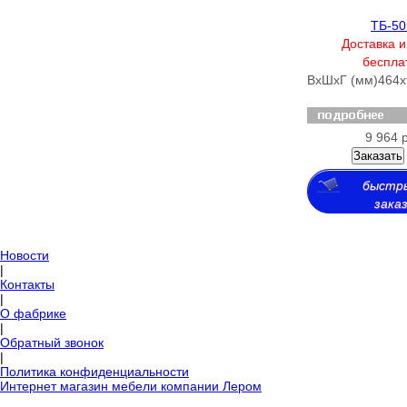
ТБ-50
Доставка и
беспла
ВхШхГ (мм)
464х
9 964 
Заказать
быстр
зака
Новости
|
Контакты
|
О фабрике
|
Обратный звонок
|
Политика конфиденциальности
Интернет магазин мебели компании Лером