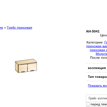
ие
»
Грейс прихожая
АН-5041
Цен
Категории:
Г
прихожая ва
прихожая
Модуль
После того
коллекция
Тип товара
Показать вс
Грейс колле
перед тем 