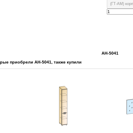
(ГТ-АМ) кор
АН-5041
орые приобрели АН-5041, также купили