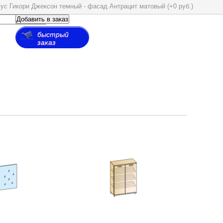
пус Гикори Джексон темный - фасад Антрацит матовый (+0 руб.)
Добавить в заказ
быстрый
заказ