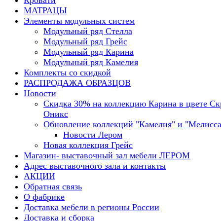
Кровати
МАТРАЦЫ
Элементы модульных систем
Модульный ряд Стелла
Модульный ряд Грейс
Модульный ряд Карина
Модульный ряд Камелия
Комплекты со скидкой
РАСПРОДАЖА ОБРАЗЦОВ
Новости
Скидка 30% на коллекцию Карина в цвете С
Оникс
Обновление коллекций "Камелия" и "Мелисса
Новости Лером
Новая коллекция Грейс
Магазин- выставочный зал мебели ЛЕРОМ
Адрес выставочного зала и контакты
АКЦИИ
Обратная связь
О фабрике
Доставка мебели в регионы России
Доставка и сборка