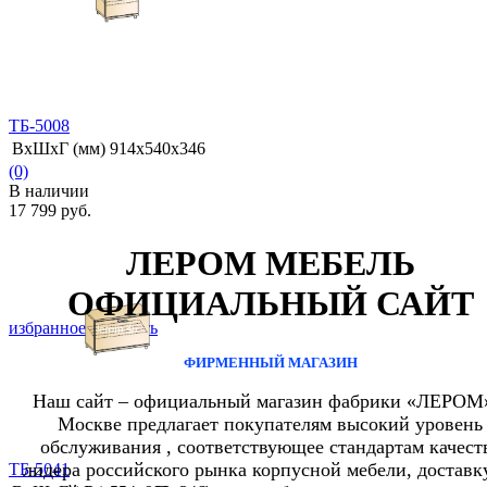
ТБ-5008
ВхШхГ (мм)
914х540х346
(0)
В наличии
17 799 руб.
ЛЕРОМ МЕБЕЛЬ
ОФИЦИАЛЬНЫЙ САЙТ
избранное
сравнить
ФИРМЕННЫЙ МАГАЗИН
Наш сайт – официальный магазин фабрики «ЛЕРОМ
Москве предлагает покупателям высокий уровень
обслуживания , соответствующее стандартам качест
лидера российского рынка корпусной мебели, доставк
ТБ-5041