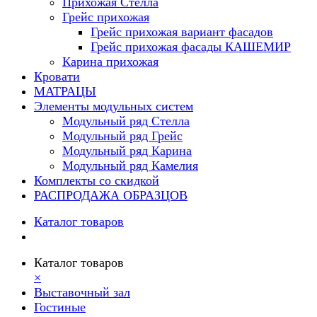
Прихожая Стелла
Грейс прихожая
Грейс прихожая вариант фасадов
Грейс прихожая фасады КАШЕМИР
Карина прихожая
Кровати
МАТРАЦЫ
Элементы модульных систем
Модульный ряд Стелла
Модульный ряд Грейс
Модульный ряд Карина
Модульный ряд Камелия
Комплекты со скидкой
РАСПРОДАЖА ОБРАЗЦОВ
Каталог товаров
Каталог товаров
×
Выставочный зал
Гостиные