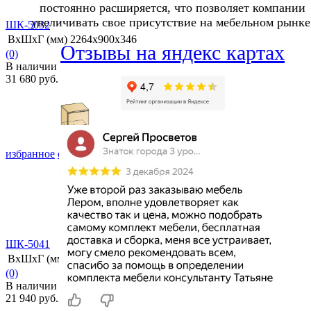
постоянно расширяется, что позволяет компании
увеличивать свое присутствие на мебельном рынке
ШК-5032
ВхШхГ (мм)
2264х900х346
Отзывы на яндекс картах
(0)
В наличии
31 680 руб.
избранное
сравнить
ШК-5041
ВхШхГ (мм)
2264х540х346
(0)
В наличии
21 940 руб.