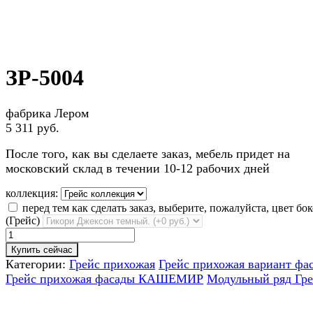
ЗР-5004
фабрика Лером
5 311 руб.
После того, как вы сделаете заказ, мебель придет на
московский склад в течении 10-12 рабочих дней
коллекция:
перед тем как сделать заказ, выберите, пожалуйста, цвет бо
(Грейс)
Купить сейчас
Категории:
Грейс прихожая
Грейс прихожая вариант фа
Грейс прихожая фасады КАШЕМИР
Модульный ряд Гр