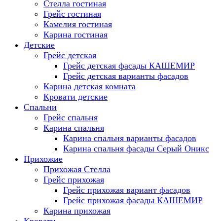
Стелла гостиная
Грейс гостиная
Камелия гостиная
Карина гостиная
Детские
Грейс детская
Грейс детская фасады КАШЕМИР
Грейс детская варианты фасадов
Карина детская комната
Кровати детские
Спальни
Грейс спальня
Карина спальня
Карина спальня варианты фасадов
Карина спальня фасады Серый Оникс
Прихожие
Прихожая Стелла
Грейс прихожая
Грейс прихожая вариант фасадов
Грейс прихожая фасады КАШЕМИР
Карина прихожая